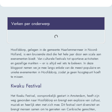
Verken per onderwerp
Hoofddorp, gelegen in de gemeente Haarlemmermeer in Noord-
Holland, is een bruisende stad die het hele jaar door een scala aan
evenementen biedt. Van culturele festivals tot sportieve activiteiten
en gezellige markten – er is altijd wel iets te beleven. In deze
blogpost nemen we je mee langs enkele van de meest populaire en
unieke evenementen in Hoofddorp, zodat je geen hoogtepunt hoeft
te missen.
Kwaku Festival
Het Kwaku Festival, oorspronkelijk gestart in Amsterdam, heeft zijn
weg gevonden naar Hoofddorp en brengt een explosie van cultuur,
muziek en heerlijk eten met zich mee. Dit festival viert diversiteit en
brengt mensen samen om te genieten van Caribische gerechten,