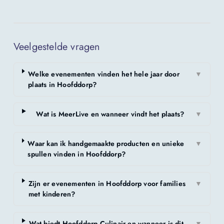
Veelgestelde vragen
Welke evenementen vinden het hele jaar door
▼
plaats in Hoofddorp?
Wat is MeerLive en wanneer vindt het plaats?
▼
Waar kan ik handgemaakte producten en unieke
▼
spullen vinden in Hoofddorp?
Zijn er evenementen in Hoofddorp voor families
▼
met kinderen?
Wat biedt Hoofddorp Culinair en wanneer is dit
▼