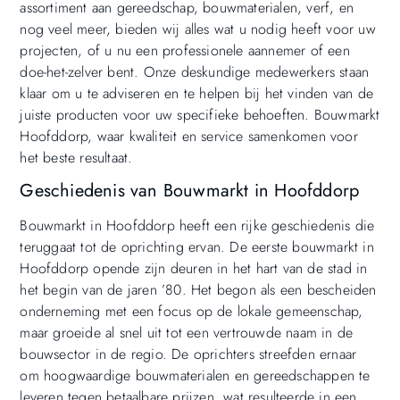
assortiment aan gereedschap, bouwmaterialen, verf, en
nog veel meer, bieden wij alles wat u nodig heeft voor uw
projecten, of u nu een professionele aannemer of een
doe-het-zelver bent. Onze deskundige medewerkers staan
klaar om u te adviseren en te helpen bij het vinden van de
juiste producten voor uw specifieke behoeften. Bouwmarkt
Hoofddorp, waar kwaliteit en service samenkomen voor
het beste resultaat.
Geschiedenis van Bouwmarkt in Hoofddorp
Bouwmarkt in Hoofddorp heeft een rijke geschiedenis die
teruggaat tot de oprichting ervan. De eerste bouwmarkt in
Hoofddorp opende zijn deuren in het hart van de stad in
het begin van de jaren ’80. Het begon als een bescheiden
onderneming met een focus op de lokale gemeenschap,
maar groeide al snel uit tot een vertrouwde naam in de
bouwsector in de regio. De oprichters streefden ernaar
om hoogwaardige bouwmaterialen en gereedschappen te
leveren tegen betaalbare prijzen, wat resulteerde in een