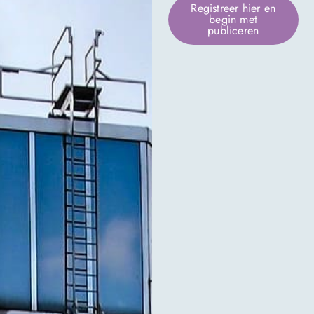
Registreer hier en
begin met
publiceren