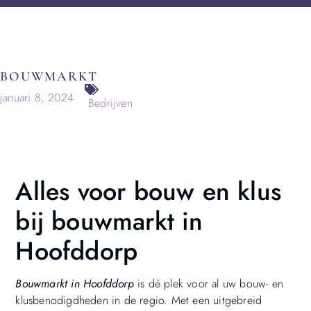
BOUWMARKT
januari 8, 2024
Bedrijven
Alles voor bouw en klus
bij bouwmarkt in
Hoofddorp
Bouwmarkt in Hoofddorp
is dé plek voor al uw bouw- en
klusbenodigdheden in de regio. Met een uitgebreid