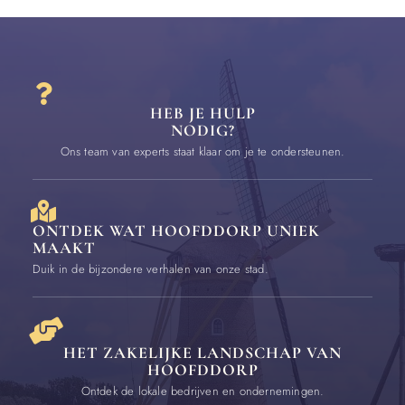
HEB JE HULP
NODIG?
Ons team van experts staat klaar om je te ondersteunen.
ONTDEK WAT HOOFDDORP UNIEK
MAAKT
Duik in de bijzondere verhalen van onze stad.
HET ZAKELIJKE LANDSCHAP VAN
HOOFDDORP
Ontdek de lokale bedrijven en ondernemingen.