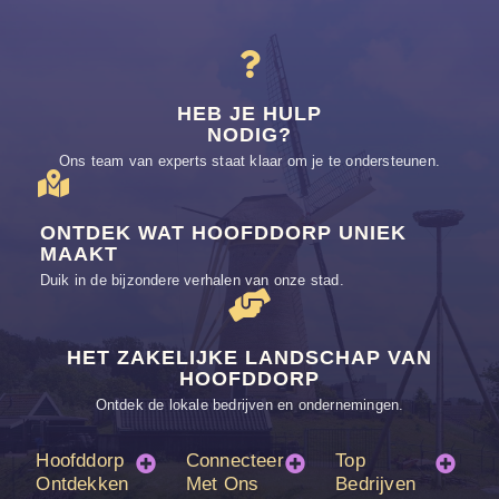
HEB JE HULP
NODIG?
Ons team van experts staat klaar om je te ondersteunen.
ONTDEK WAT HOOFDDORP UNIEK
MAAKT
Duik in de bijzondere verhalen van onze stad.
HET ZAKELIJKE LANDSCHAP VAN
HOOFDDORP
Ontdek de lokale bedrijven en ondernemingen.
Hoofddorp
Connecteer
Top
Ontdekken
Met Ons
Bedrijven
Wij worden ook vermeld op