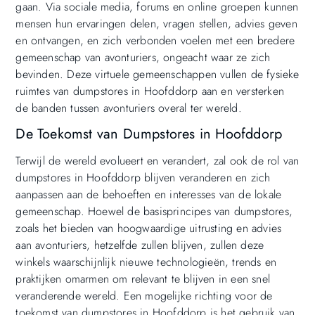
gaan. Via sociale media, forums en online groepen kunnen
mensen hun ervaringen delen, vragen stellen, advies geven
en ontvangen, en zich verbonden voelen met een bredere
gemeenschap van avonturiers, ongeacht waar ze zich
bevinden. Deze virtuele gemeenschappen vullen de fysieke
ruimtes van dumpstores in Hoofddorp aan en versterken
de banden tussen avonturiers overal ter wereld.
De Toekomst van Dumpstores in Hoofddorp
Terwijl de wereld evolueert en verandert, zal ook de rol van
dumpstores in Hoofddorp blijven veranderen en zich
aanpassen aan de behoeften en interesses van de lokale
gemeenschap. Hoewel de basisprincipes van dumpstores,
zoals het bieden van hoogwaardige uitrusting en advies
aan avonturiers, hetzelfde zullen blijven, zullen deze
winkels waarschijnlijk nieuwe technologieën, trends en
praktijken omarmen om relevant te blijven in een snel
veranderende wereld. Een mogelijke richting voor de
toekomst van dumpstores in Hoofddorp is het gebruik van