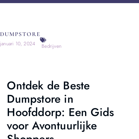
DUMPSTORE
januari 10, 2024
Bedrijven
Ontdek de Beste
Dumpstore in
Hoofddorp: Een Gids
voor Avontuurlijke
Shoppers