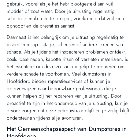
gebruik, vooral als je het hebt blootgesteld aan vuil,
modder of zout water. Door je uitrusting regelmatig
schoon te maken en te drogen, voorkom je dat vuil zich
ophoopt en de prestaties aantast.
Daarnaast is het belangrijk om je uitrusting regelmatig te
inspecteren op slijtage, scheuren of andere tekenen van
schade. Als je tijdens het inspecteren problemen ontdekt,
zoals losse naden, kapotte ritsen of versleten materialen, is
het essentieel om deze zo snel mogelijk te repareren om
verdere schade te voorkomen. Veel dumpstores in
Hoofddorp bieden reparatieservices of kunnen je
doorverwijzen naar betrouwbare professionals die je
kunnen helpen bij het repareren van je uitrusting. Door
proactief te zijn in het onderhoud van je uitrusting, kun je
ervoor zorgen dat deze betrouwbaar blijft en je veilig blijft
ondersteunen tijdens al je avonturen.
Het Gemeenschapsaspect van Dumpstores in
Hoofddorp