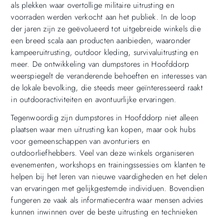
als plekken waar overtollige militaire uitrusting en
voorraden werden verkocht aan het publiek. In de loop
der jaren zijn ze geëvolueerd tot uitgebreide winkels die
een breed scala aan producten aanbieden, waaronder
kampeeruitrusting, outdoor kleding, survivaluitrusting en
meer. De ontwikkeling van dumpstores in Hoofddorp
weerspiegelt de veranderende behoeften en interesses van
de lokale bevolking, die steeds meer geïnteresseerd raakt
in outdooractiviteiten en avontuurlijke ervaringen.
Tegenwoordig zijn dumpstores in Hoofddorp niet alleen
plaatsen waar men uitrusting kan kopen, maar ook hubs
voor gemeenschappen van avonturiers en
outdoorliefhebbers. Veel van deze winkels organiseren
evenementen, workshops en trainingssessies om klanten te
helpen bij het leren van nieuwe vaardigheden en het delen
van ervaringen met gelijkgestemde individuen. Bovendien
fungeren ze vaak als informatiecentra waar mensen advies
kunnen inwinnen over de beste uitrusting en technieken