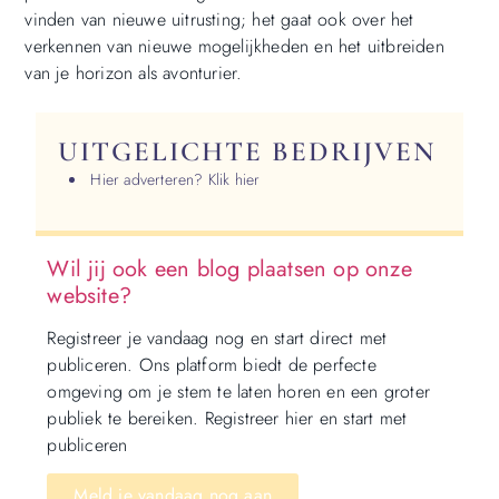
vinden van nieuwe uitrusting; het gaat ook over het
verkennen van nieuwe mogelijkheden en het uitbreiden
van je horizon als avonturier.
UITGELICHTE BEDRIJVEN
Hier adverteren? Klik hier
Wil jij ook een blog plaatsen op onze
website?
Registreer je vandaag nog en start direct met
publiceren. Ons platform biedt de perfecte
omgeving om je stem te laten horen en een groter
publiek te bereiken. Registreer hier en start met
publiceren
Meld je vandaag nog aan