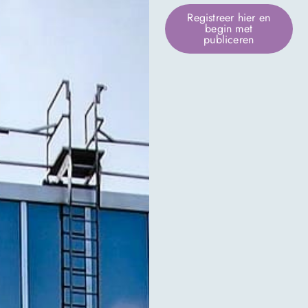
Registreer hier en
begin met
publiceren