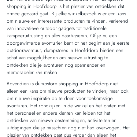
shopping in Hoofddorp is het plezier van ontdekken dat
ermee gepaard gaat. Bij elke winkelbezoek is er een kans
om nieuwe en interessante producten te vinden, variërend
van innovatieve outdoor gadgets tot traditionele
kampeeruitrusting en alles daartussenin. Of je nu een
doorgewinterde avonturier bent of net begint aan je eerste
outdooravontuur, dumpstores in Hoofddorp bieden een
schat aan mogelijkheden om nieuwe uitrusting te
ontdekken die je avonturen nog spannender en
memorabeler kan maken.
Bovendien is dumpstore shopping in Hoofddorp niet
alleen een kans om nieuwe producten te vinden, maar ook
om nieuwe inspiratie op te doen voor toekomstige
avonturen. Het rondkijken in de winkel en het praten met
het personeel en andere klanten kan leiden tot het
ontdekken van nieuwe bestemmingen, activiteiten en
uitdagingen die je misschien nog niet had overwogen. Het
plezier van ontdekken gaat dus verder dan alleen het