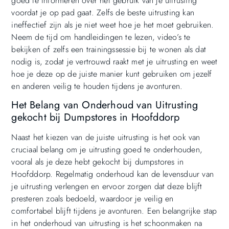
goed te informeren over het gebruik van je uitrusting
voordat je op pad gaat. Zelfs de beste uitrusting kan
ineffectief zijn als je niet weet hoe je het moet gebruiken.
Neem de tijd om handleidingen te lezen, video’s te
bekijken of zelfs een trainingssessie bij te wonen als dat
nodig is, zodat je vertrouwd raakt met je uitrusting en weet
hoe je deze op de juiste manier kunt gebruiken om jezelf
en anderen veilig te houden tijdens je avonturen.
Het Belang van Onderhoud van Uitrusting
gekocht bij Dumpstores in Hoofddorp
Naast het kiezen van de juiste uitrusting is het ook van
cruciaal belang om je uitrusting goed te onderhouden,
vooral als je deze hebt gekocht bij dumpstores in
Hoofddorp. Regelmatig onderhoud kan de levensduur van
je uitrusting verlengen en ervoor zorgen dat deze blijft
presteren zoals bedoeld, waardoor je veilig en
comfortabel blijft tijdens je avonturen. Een belangrijke stap
in het onderhoud van uitrusting is het schoonmaken na