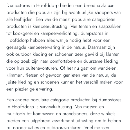
Dumpstores in Hoofddorp bieden een breed scala aan
producten die populair zijn bij avontuurlijke shoppers van
alle leeftijden. Een van de meest populaire categorieën
producten is kampeeruitrusting. Van tenten en slaapzakken
tot kookgerei en kampeerverlichting, dumpstores in
Hoofddorp hebben alles wat je nodig hebt voor een
geslaagde kampeerervaring in de natuur. Daarnaast zijn
ook outdoor kleding en schoenen zeer gewild bij klanten
die op zoek zijn naar comfortabele en duurzame kleding
voor hun buitenavonturen. Of het nu gaat om wandelen,
klimmen, fietsen of gewoon genieten van de natuur, de
juiste kleding en schoenen kunnen het verschil maken voor
een plezierige ervaring.
Een andere populaire categorie producten bij dumpstores
in Hoofddorp is survivaluitrusting. Van messen en
multitools tot kompassen en brandstarters, deze winkels
bieden een uitgebreid assortiment uitrusting om te helpen
bij noodsituaties en outdooravonturen. Veel mensen