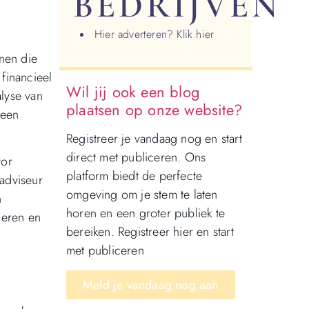
BEDRIJVEN
Hier adverteren? Klik hier
nnen die
 financieel
Wil jij ook een blog
lyse van
plaatsen op onze website?
 een
Registreer je vandaag nog en start
direct met publiceren. Ons
tor
platform biedt de perfecte
adviseur
omgeving om je stem te laten
n
horen en een groter publiek te
deren en
bereiken. Registreer hier en start
met publiceren
Meld je vandaag nog aan