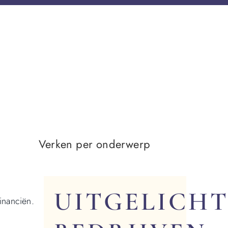
Verken per onderwerp
UITGELICHT
financiën.