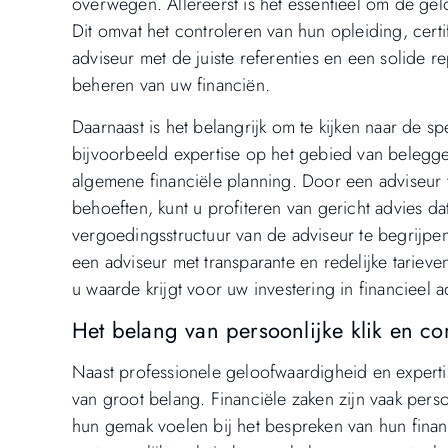
overwegen. Allereerst is het essentieel om de gel
Dit omvat het controleren van hun opleiding, cert
adviseur met de juiste referenties en een solide r
beheren van uw financiën.
Daarnaast is het belangrijk om te kijken naar de 
bijvoorbeeld expertise op het gebied van belegge
algemene financiële planning. Door een adviseur t
behoeften, kunt u profiteren van gericht advies dat 
vergoedingsstructuur van de adviseur te begrijpen
een adviseur met transparante en redelijke tarie
u waarde krijgt voor uw investering in financieel a
Het belang van persoonlijke klik en c
Naast professionele geloofwaardigheid en expertise
van groot belang. Financiële zaken zijn vaak perso
hun gemak voelen bij het bespreken van hun fina