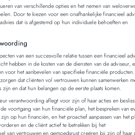
valueren van verschillende opties en het nemen van welover
oelen. Door te kiezen voor een onafhankelijke financieel adv
f advies dat is afgestemd op hun individuele behoeften en
twoording
pecten van een succesvolle relatie tussen een financieel ad
nzicht hebben in de kosten van de diensten van de adviseur, e
en voor het aanbevelen van specifieke financiële producten
e zorgen dat cliënten vol vertrouwen kunnen samenwerken m
 zijn en dat hun belangen op de eerste plaats komen.
seur verantwoording aflegt voor zijn of haar acties en besliss
 de voortgang van hun financiële plan, het bespreken van e
zijn op hun financiën, en het proactief aanpassen van het p
rderen en de cliënt actief te betrekken bij het
el van vertrouwen en gemoedsrust creëren bij zijn of haar c