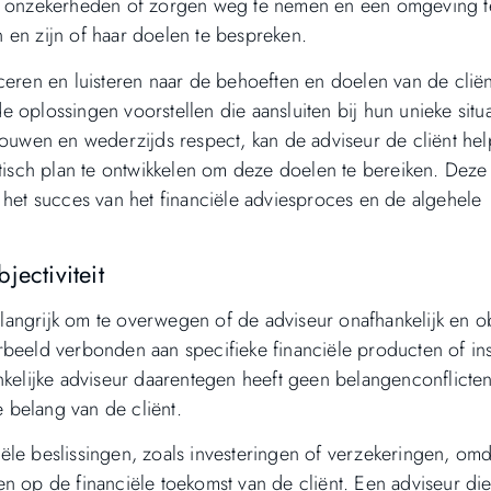
le onzekerheden of zorgen weg te nemen en een omgeving t
en en zijn of haar doelen te bespreken.
ceren en luisteren naar de behoeften en doelen van de cliën
 oplossingen voorstellen die aansluiten bij hun unieke situ
trouwen en wederzijds respect, kan de adviseur de cliënt he
stisch plan te ontwikkelen om deze doelen te bereiken. Deze
 het succes van het financiële adviesproces en de algehele
ectiviteit
belangrijk om te overwegen of de adviseur onafhankelijk en ob
beeld verbonden aan specifieke financiële producten of ins
nkelijke adviseur daarentegen heeft geen belangenconflicte
e belang van de cliënt.
nciële beslissingen, zoals investeringen of verzekeringen, om
 op de financiële toekomst van de cliënt. Een adviseur die 