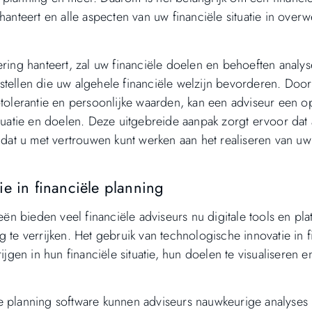
hanteert en alle aspecten van uw financiële situatie in over
ering hanteert, zal uw financiële doelen en behoeften analy
stellen die uw algehele financiële welzijn bevorderen. Door
otolerantie en persoonlijke waarden, kan een adviseur een o
tuatie en doelen. Deze uitgebreide aanpak zorgt ervoor dat 
n dat u met vertrouwen kunt werken aan het realiseren van uw
e in financiële planning
n bieden veel financiële adviseurs nu digitale tools en pla
 te verrijken. Het gebruik van technologische innovatie in f
ijgen in hun financiële situatie, hun doelen te visualiseren 
le planning software kunnen adviseurs nauwkeurige analyses