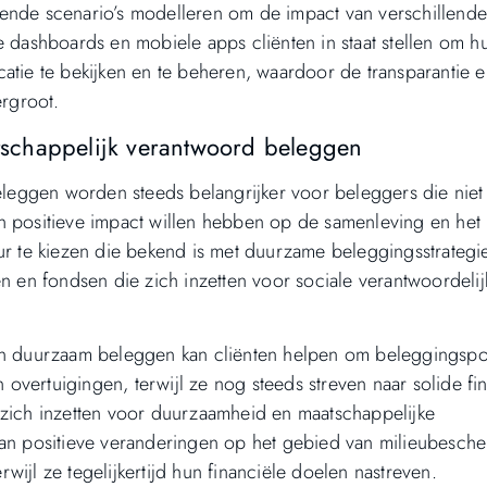
illende scenario’s modelleren om de impact van verschillend
e dashboards en mobiele apps cliënten in staat stellen om h
atie te bekijken en te beheren, waardoor de transparantie 
ergroot.
schappelijk verantwoord beleggen
eggen worden steeds belangrijker voor beleggers die niet 
n positieve impact willen hebben op de samenleving en het 
eur te kiezen die bekend is met duurzame beleggingsstrategi
en en fondsen die zich inzetten voor sociale verantwoordeli
an duurzaam beleggen kan cliënten helpen om beleggingspor
n overtuigingen, terwijl ze nog steeds streven naar solide fi
 zich inzetten voor duurzaamheid en maatschappelijke
aan positieve veranderingen op het gebied van milieubesch
ijl ze tegelijkertijd hun financiële doelen nastreven.