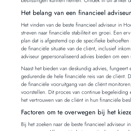
beslissingen kunnen nemen. Ontdek in dit artikel 
Het belang van een financieel adviseu
Het vinden van de beste financieel adviseur in Ho
streven naar financiële stabiliteit en groei. Een e
plan dat is afgestemd op de specifieke behoeften
de financiële situatie van de cliënt, inclusief ink
adviseur gepersonaliseerd advies bieden om een s
Naast het bieden van deskundig advies, fungeert 
gedurende de hele financiële reis van de cliënt.
de financiële vooruitgang van de cliënt monitoren
voorstellen. Dit proces van continue begeleiding
het vertrouwen van de cliënt in hun financiële bes
Factoren om te overwegen bij het kiez
Bij het zoeken naar de beste financieel adviseur i