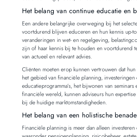
Het belang van continue educatie en b
Een andere belangrijke overweging bij het selecter
voortdurend blijven educeren en hun kennis up-to
veranderingen in wet- en regelgeving, belastingc
zijn of haar kennis bij te houden en voortdurend te
van actueel en relevant advies.
Cliënten moeten erop kunnen vertrouwen dat hun a
het gebied van financiële planning, investeringen
educatieprogramma’s, het bijwonen van seminars en
financiële wereld, kunnen adviseurs hun expertise
bij de huidige marktomstandigheden.
Het belang van een holistische benade
Financiële planning is meer dan alleen investeren
waaronder pensioenplanning, risicobeheer, estate