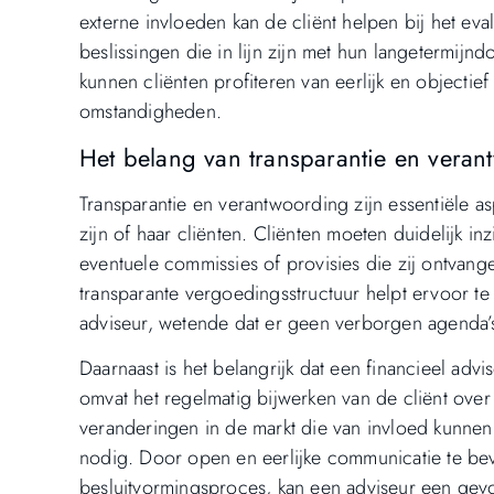
externe invloeden kan de cliënt helpen bij het e
beslissingen die in lijn zijn met hun langetermijnd
kunnen cliënten profiteren van eerlijk en objectie
omstandigheden.
Het belang van transparantie en veran
Transparantie en verantwoording zijn essentiële as
zijn of haar cliënten. Cliënten moeten duidelijk i
eventuele commissies of provisies die zij ontvang
transparante vergoedingsstructuur helpt ervoor t
adviseur, wetende dat er geen verborgen agenda’s
Daarnaast is het belangrijk dat een financieel advi
omvat het regelmatig bijwerken van de cliënt over
veranderingen in de markt die van invloed kunnen 
nodig. Door open en eerlijke communicatie te bevo
besluitvormingsproces, kan een adviseur een gevo