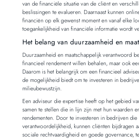
van de financiële situatie van de cliënt en versch
beslissingen te evalueren. Daarnaast kunnen onlin
financiën op elk gewenst moment en vanaf elke loc
toegankelijkheid van financiële informatie wordt v
Het belang van duurzaamheid en maat
Duurzaamheid en maatschappelijk verantwoord bel
financieel rendement willen behalen, maar ook ee
Daarom is het belangrijk om een financieel advis
de mogelijkheid biedt om te investeren in bedrijv
milieubewustzijn.
Een adviseur die expertise heeft op het gebied v
samen te stellen die in lijn zijn met hun waarden e
rendementen. Door te investeren in bedrijven die
verantwoordelijkheid, kunnen cliënten bijdragen 
sociale rechtvaardigheid en goede governance, terw