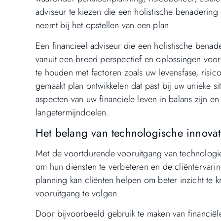
adviseur te kiezen die een holistische benadering 
neemt bij het opstellen van een plan.
Een financieel adviseur die een holistische benad
vanuit een breed perspectief en oplossingen voor
te houden met factoren zoals uw levensfase, risic
gemaakt plan ontwikkelen dat past bij uw unieke si
aspecten van uw financiële leven in balans zijn e
langetermijndoelen.
Het belang van technologische innovati
Met de voortdurende vooruitgang van technologieë
om hun diensten te verbeteren en de cliëntervaring
planning kan cliënten helpen om beter inzicht te kr
vooruitgang te volgen.
Door bijvoorbeeld gebruik te maken van financië