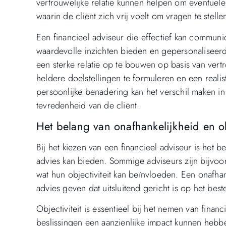
vertrouwelijke relatie kunnen helpen om eventue
waarin de cliënt zich vrij voelt om vragen te stell
Een financieel adviseur die effectief kan communi
waardevolle inzichten bieden en gepersonaliseerde
een sterke relatie op te bouwen op basis van ver
heldere doelstellingen te formuleren en een reali
persoonlijke benadering kan het verschil maken in
tevredenheid van de cliënt.
Het belang van onafhankelijkheid en obj
Bij het kiezen van een financieel adviseur is het 
advies kan bieden. Sommige adviseurs zijn bijvoor
wat hun objectiviteit kan beïnvloeden. Een onafha
advies geven dat uitsluitend gericht is op het best
Objectiviteit is essentieel bij het nemen van fina
beslissingen een aanzienlijke impact kunnen hebben