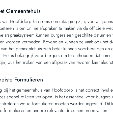
 het Gemeentehuis
s van Hoofddorp kan soms een uitdaging zijn, vooral tijdens
beteren is om online afspraken te maken via de officiële web
e afspraaksysteem kunnen burgers een geschikte datum en t
jden worden vermeden. Bovendien kunnen ze vaak ook het d
van het gemeentehuis zich beter kunnen voorbereiden en 
en. Het is belangrijk voor burgers om te onthouden dat somm
ijn, dus het maken van een afspraak van tevoren kan teleurst
eiste Formulieren
ng bij het gemeentehuis van Hoofddorp is het correct invull
es soepel te laten verlopen, is het essentieel voor burgers
ntroleren welke formulieren moeten worden ingevuld. Dit 
iële formulieren en andere relevante documenten omvatten.