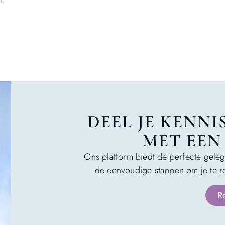
DEEL JE KENNI
MET EEN
Ons platform biedt de perfecte gele
de eenvoudige stappen om je te re
R