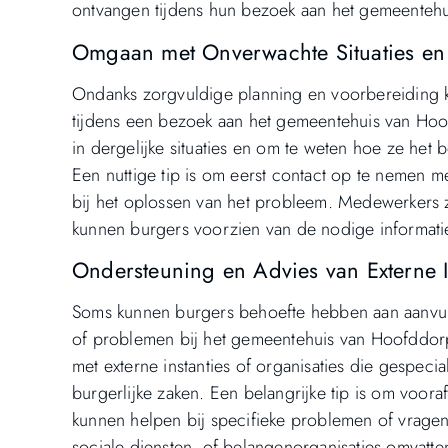
ontvangen tijdens hun bezoek aan het gemeentehu
Omgaan met Onverwachte Situaties en
Ondanks zorgvuldige planning en voorbereiding 
tijdens een bezoek aan het gemeentehuis van Hoof
in dergelijke situaties en om te weten hoe ze he
Een nuttige tip is om eerst contact op te nemen
bij het oplossen van het probleem. Medewerkers zi
kunnen burgers voorzien van de nodige informati
Ondersteuning en Advies van Externe I
Soms kunnen burgers behoefte hebben aan aanvul
of problemen bij het gemeentehuis van Hoofddorp.
met externe instanties of organisaties die gespeci
burgerlijke zaken. Een belangrijke tip is om voora
kunnen helpen bij specifieke problemen of vragen.
sociale diensten, of belangenorganisaties omvatte