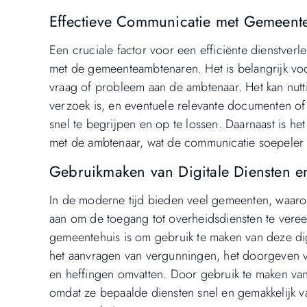
Effectieve Communicatie met Gemeent
Een cruciale factor voor een efficiënte dienstver
met de gemeenteambtenaren. Het is belangrijk voor
vraag of probleem aan de ambtenaar. Het kan nutt
verzoek is, en eventuele relevante documenten o
snel te begrijpen en op te lossen. Daarnaast is het
met de ambtenaar, wat de communicatie soepeler 
Gebruikmaken van Digitale Diensten e
In de moderne tijd bieden veel gemeenten, waaro
aan om de toegang tot overheidsdiensten te vereen
gemeentehuis is om gebruik te maken van deze dig
het aanvragen van vergunningen, het doorgeven va
en heffingen omvatten. Door gebruik te maken van
omdat ze bepaalde diensten snel en gemakkelijk v