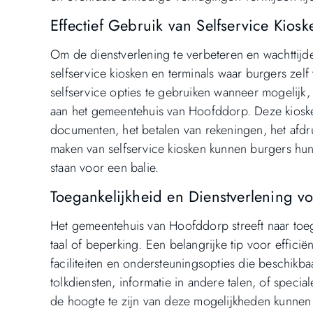
Effectief Gebruik van Selfservice Kiosk
Om de dienstverlening te verbeteren en wachttij
selfservice kiosken en terminals waar burgers zelf
selfservice opties te gebruiken wanneer mogelijk, 
aan het gemeentehuis van Hoofddorp. Deze kiosk
documenten, het betalen van rekeningen, het afdr
maken van selfservice kiosken kunnen burgers hun
staan voor een balie.
Toegankelijkheid en Dienstverlening 
Het gemeentehuis van Hoofddorp streeft naar toega
taal of beperking. Een belangrijke tip voor effici
faciliteiten en ondersteuningsopties die beschik
tolkdiensten, informatie in andere talen, of spe
de hoogte te zijn van deze mogelijkheden kunne