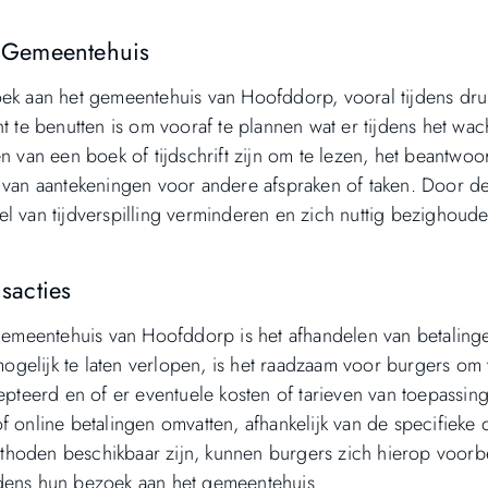
t Gemeentehuis
oek aan het gemeentehuis van Hoofddorp, vooral tijdens dru
t te benutten is om vooraf te plannen wat er tijdens het wac
van een boek of tijdschrift zijn om te lezen, het beantwoo
 van aantekeningen voor andere afspraken of taken. Door de
l van tijdverspilling verminderen en zich nuttig bezighouden
sacties
t gemeentehuis van Hoofddorp is het afhandelen van betaling
 mogelijk te laten verlopen, is het raadzaam voor burgers om 
eerd en of er eventuele kosten of tarieven van toepassing 
 online betalingen omvatten, afhankelijk van de specifieke d
thoden beschikbaar zijn, kunnen burgers zich hierop voorb
jdens hun bezoek aan het gemeentehuis.