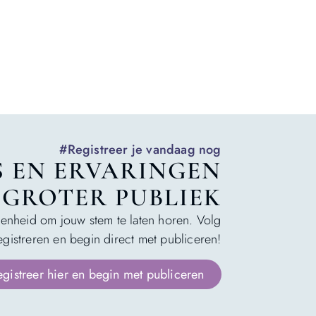
#Registreer je vandaag nog
S EN ERVARINGEN
 GROTER PUBLIEK
genheid om jouw stem te laten horen. Volg
gistreren en begin direct met publiceren!
egistreer hier en begin met publiceren