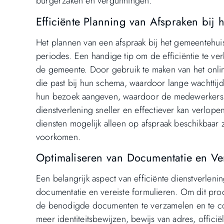
burgerzaken en vergunningen.
Efficiënte Planning van Afspraken bij
Het plannen van een afspraak bij het gemeentehui
periodes. Een handige tip om de efficiëntie te ver
de gemeente. Door gebruik te maken van het onlin
die past bij hun schema, waardoor lange wachtti
hun bezoek aangeven, waardoor de medewerkers 
dienstverlening sneller en effectiever kan verlop
diensten mogelijk alleen op afspraak beschikbaar z
voorkomen.
Optimaliseren van Documentatie en Ver
Een belangrijk aspect van efficiënte dienstverleni
documentatie en vereiste formulieren. Om dit proc
de benodigde documenten te verzamelen en te co
meer identiteitsbewijzen, bewijs van adres, offic