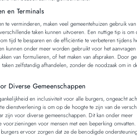
en en Terminals
den te verminderen, maken veel gemeentehuizen gebruik van
 verschillende taken kunnen uitvoeren. Een nuttige tip is om
om tijd te besparen en de efficiëntie te verbeteren tijdens 
en kunnen onder meer worden gebruikt voor het aanvragen
ukken van formulieren, of het maken van afspraken. Door ge
 taken zelfstandig afhandelen, zonder de noodzaak om in de 
voor Diverse Gemeenschappen
nkelijkheid en inclusiviteit voor alle burgers, ongeacht ac
ënte dienstverlening is om op de hoogte te zijn van de versch
baar zijn voor diverse gemeenschappen. Dit kan onder meer
ciale voorzieningen voor mensen met een beperking omvatten
n burgers ervoor zorgen dat ze de benodigde ondersteunin