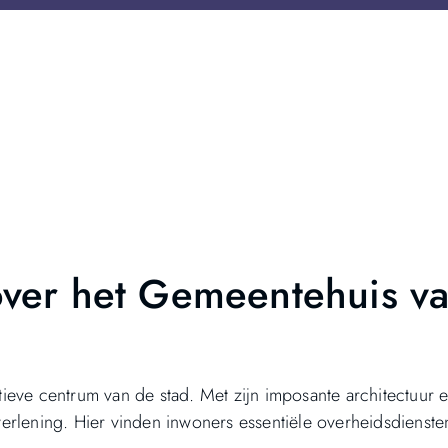
ver het Gemeentehuis v
atieve centrum van de stad. Met zijn imposante architectuur e
stverlening. Hier vinden inwoners essentiële overheidsdienste