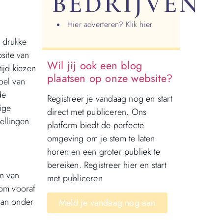
BEDRIJVEN
Hier adverteren? Klik hier
 drukke
site van
Wil jij ook een blog
ijd kiezen
plaatsen op onze website?
oel van
de
Registreer je vandaag nog en start
ige
direct met publiceren. Ons
ellingen
platform biedt de perfecte
omgeving om je stem te laten
horen en een groter publiek te
bereiken. Registreer hier en start
en van
met publiceren
 om vooraf
kan onder
Meld je vandaag nog aan