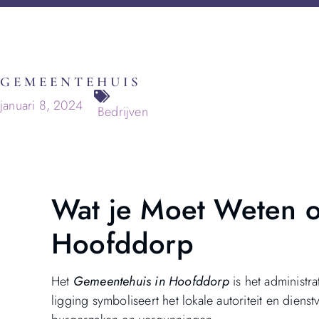
GEMEENTEHUIS
januari 8, 2024
Bedrijven
Wat je Moet Weten o
Hoofddorp
Het
Gemeentehuis in Hoofddorp
is het administr
ligging symboliseert het lokale autoriteit en dien