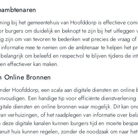
eambtenaren
lening bij het gemeentehuis van Hoofddorp is effectieve com
 burgers om duidelijk en beknopt te zijn bij het uitleggen 
ig zijn om van tevoren te bedenken wat precies de vraag of 
f informatie mee te nemen om de ambtenaar te helpen het p
 belangrijk om beleefd en respectvol te blijven tijdens de int
en effectiever kan maken.
n Online Bronnen
nder Hoofddorp, een scala aan digitale diensten en online
voudigen. Een handige tip voor efficiënte dienstverlening 
itale diensten en online bronnen waar mogelijk. Dit kan o
n verhuizingen, of het raadplegen van informatie over bel
 deze digitale kanalen kunnen burgers tijd en moeite bespa
anuit huis kunnen regelen, zonder de noodzaak om naar het