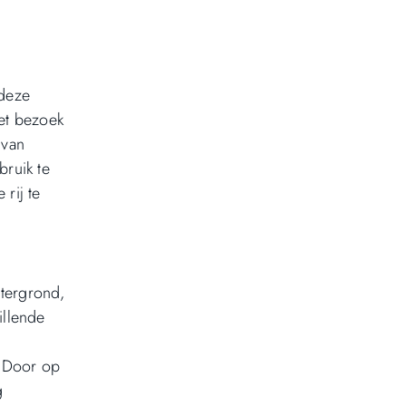
 deze
het bezoek
 van
bruik te
rij te
htergrond,
illende
. Door op
g