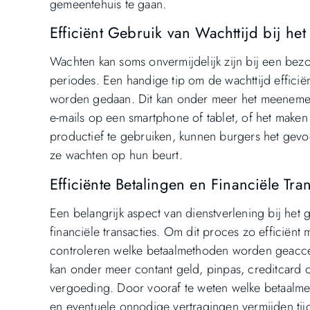
gemeentehuis te gaan.
Efficiënt Gebruik van Wachttijd bij he
Wachten kan soms onvermijdelijk zijn bij een bez
periodes. Een handige tip om de wachttijd efficiën
worden gedaan. Dit kan onder meer het meenemen 
e-mails op een smartphone of tablet, of het maken
productief te gebruiken, kunnen burgers het gevoe
ze wachten op hun beurt.
Efficiënte Betalingen en Financiële Tran
Een belangrijk aspect van dienstverlening bij he
financiële transacties. Om dit proces zo efficiënt
controleren welke betaalmethoden worden geaccept
kan onder meer contant geld, pinpas, creditcard of
vergoeding. Door vooraf te weten welke betaalme
en eventuele onnodige vertragingen vermijden ti