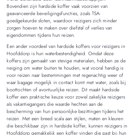
Bovendien zijn hardside koffer vaak voorzien van
geavanceerde beveiligingsfuncties, zoals TSA-
goedgekeurde sloten, waardoor reizigers zich minder
zorgen hoeven te maken over diefstal of verlies van
eigendommen tijdens hun reizen.
Een ander voordeel van hardside koffers voor reizigers in
Hoofddorp is hun waterbestendigheid. Omdat deze
koffers zijn gemaakt van stevige materialen, hebben ze de
neiging om water buiten te houden, wat vooral handig is
voor reizen naar bestemmingen met regenachtig weer of
waar bagage mogelijk in contact komt met water, zoals bij
boottochten of avontuurlijke reizen. Dit maakt hardside
koffer een praktische keuze voor zowel zakelijke reizigers
als vakantiegangers die waarde hechten aan de
bescherming van hun persoonlijke bezittingen tijdens het
reizen. Met een breed scala aan stijlen, maten en kleuren
die beschikbaar zijn in hardside koffer, kunnen reizigers in
Hoofddorp gemakkelijk een koffer vinden die past bij hun