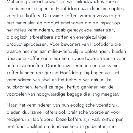
Met een groeiend bewustzijn van milieukwesties zoeken
steeds meer reizigers in Hoofddorp naar duurzame opties
voor hun koffers. Duurzame koffers worden vervaardigd
met materialen en productiemethoden die de impact op
het milieu verminderen, zoals gerecyclede materialen,
biologisch afbreekbare stoffen en energiezuinige
productieprocessen. Voor bewoners van Hoofddorp die
waarde hechten aan milieuvriendelijke oplossingen, bieden
duurzame koffer een ethische en verantwoorde keuze voor
hun reisbehoeften. Door te investeren in een duurzame
koffer kunnen reizigers in Hoofddorp bijdragen aan het
verminderen van afval en het behoud van natuurlijke
hulpbronnen, terwijl ze tegelijkertijd genieten van de
voordelen van hoogwaardige bagage die lang meegaat.
Naast het verminderen van hun ecologische voetafdruk,
bieden duurzame koffers ook praktische voordelen voor
reizigers in Hoofddorp. Deze koffers zijn vaak ontworpen
met functionaliteit en duurzaamheid in gedachten, met