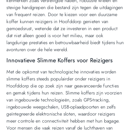
kenmerken zoals verstevigde naden, robuuste wielen en
stevige handgrepen die bestand zijn tegen de uitdagingen
van frequent reizen. Door te kiezen voor een duurzame
koffer kunnen reizigers in Hoofddorp genieten van
gemoedsrust, wetende dat ze investeren in een product
dat niet alleen goed is voor het milieu, maar ook
langdurige prestaties en betrouwbaarheid biedt tijdens hun
avonturen over de hele wereld.
Innovatieve Slimme Koffers voor Reizigers
Met de opkomst van technologische innovaties worden
slimme koffers steeds populairder onder reizigers in
Hoofddorp die op zoek zijn naar geavanceerde functies
en gemak tijdens hun reizen. Slimme koffers zijn voorzien
van ingebouwde technologieën, zoals GPS-tracking,
ingebouwde weegschalen, USB-oplaadpoorten en zelfs
geïntegreerde elektronische sloten, waardoor reizigers
meer controle en connectiviteit hebben met hun bagage.
Voor mensen die vaak reizen vanaf de luchthaven van