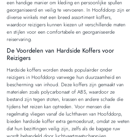
een handige manier om kleding en persoonlijke spullen
georganiseerd en veilig te vervoeren. In Hoofddorp zijn er
diverse winkels met een breed assortiment koffers,
waardoor reizigers kunnen kiezen uit verschillende maten
en stijlen voor een comfortabele en georganiseerde
reiservaring.
De Voordelen van Hardside Koffers voor
Reizigers
Hardside koffers worden steeds populairder onder
reizigers in Hoofddorp vanwege hun duurzaamheid en
bescherming van inhoud. Deze koffers zijn gemaakt van
materialen zoals polycarbonaat of ABS, waardoor ze
bestand zijn tegen stoten, krassen en andere schade die
tijdens het reizen kan optreden. Voor mensen die
regelmatig vliegen vanaf de luchthaven van Hoofddorp,
bieden hardside koffer extra gemoedsrust, omdat ze weten
dat hun bezittingen veilig zijn, zelfs als de bagage ruw
wordt behandeld door luchtvaartmaatschappijen.