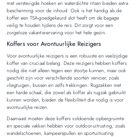
met verstevigde hoeken en waterdichte ritsen bieden extra
bescherming voor de inhoud. Ook is het handig als de
koffer een TSA-goedgekeurd slot heeft om de bagage
veilig te houden tijdens de reis. Dit zorgt voor een
zorgeloze vakantie-ervaring voor het hele gezin.
Koffers voor Avontuurlijke Reizigers
Voor avontuurlijke reizigers is een robuuste en veelzijdige
koffer van cruciaal belang. Deze reizigers hebben koffers
nodig die niet alleen tegen een stootje kunnen, maar ook
geschikt zijn voor verschillende soorten vervoer, zoals
vliegtuigen, bussen en zelfs trekkingen. Rugzakken met
een harde schaal, die zowel als koffer als rugzak gebruikt
kunnen worden, bieden de flexibiliteit die nodig is voor
avontuurlijke reizen.
Daarnaast moeten deze koffers voldoende opbergruimte
en speciale vakken hebben voor outdoor-uitrusting, zoals
wandelschoenen, kampeerspullen en sportuitrusting.