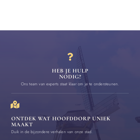
HEB JE HULP
NODIG?
Ons team van experts staat klaar om je te ondersteunen.
ONTDEK WAT HOOFDDORP UNIEK
MAAKT
Duik in de bijzondere verhalen van onze stad.