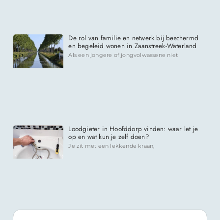
De rol van familie en netwerk bij beschermd
en begeleid wonen in Zaanstreek-Waterland
Als een jongere of jongvolwassene niet
Loodgieter in Hoofddorp vinden: waar let je
op en wat kun je zelf doen?
Je zit met een lekkende kraan,