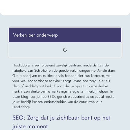
Verken per onderwerp
Hoofddorp is een bloeiend zakelijk centrum, mede dankzij de
nabijheid van Schiphol en de goede verbindingen met Amsterdam.
Grote bedrijven en multinationals hebben hier hun kantoren, wat
voor veel economische activiteit zorgt. Maar hoe zorg je er als
klein of middelgroot bedrijf voor dat je opvalt in deze drukke
markt? Een sterke online marketingstrategie kan hierbij helpen. In
deze blog lees je hoe SEO, gerichte advertenties en social media
jouw bedrijf kunnen onderscheiden van de concurrentie in
Hoofddorp.
SEO: Zorg dat je zichtbaar bent op het
juiste moment