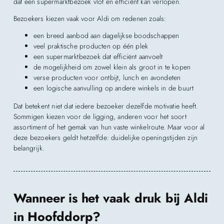
dat een supermarktbezoek vlot en efficiënt kan verlopen.
Bezoekers kiezen vaak voor Aldi om redenen zoals:
een breed aanbod aan dagelijkse boodschappen
veel praktische producten op één plek
een supermarktbezoek dat efficiënt aanvoelt
de mogelijkheid om zowel klein als groot in te kopen
verse producten voor ontbijt, lunch en avondeten
een logische aanvulling op andere winkels in de buurt
Dat betekent niet dat iedere bezoeker dezelfde motivatie heeft.
Sommigen kiezen voor de ligging, anderen voor het soort
assortiment of het gemak van hun vaste winkelroute. Maar voor al
deze bezoekers geldt hetzelfde: duidelijke openingstijden zijn
belangrijk.
Wanneer is het vaak druk bij Aldi
in Hoofddorp?