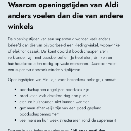
Waarom openingstijden van Aldi
anders voelen dan die van andere
winkels
De openingstijden van een supermarkt worden vaak anders
beleefd dan die van bijvoorbeeld een kledingwinkel, woonwinkel
of elektronicazaak. Dat komt doordat boodschappen sterk
verbonden zijn met basisbehoeften. Je hebt eten, drinken en
huishoudproducten nodig op vaste momenten. Daardoor voelt
een supermarktbezoek minder vrijblijvend.
Openingstijden van Aldi zijn voor bezoekers belangrijk omdat:
boodschappen dagelijkse noodzaak zijn
producten vaak dezelfde dag nodig zijn
eten en huishouden niet kunnen wachten
gezinnen afhankelijk zijn van een goed gepland
boodschappenmoment
veel mensen hun week structureren rond de supermarkt
Daarom is een heldere pagina over
Aldi openingstijden