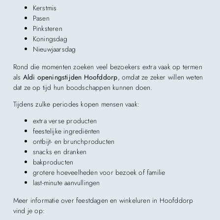
Kerstmis
Pasen
Pinksteren
Koningsdag
Nieuwjaarsdag
Rond die momenten zoeken veel bezoekers extra vaak op termen
als
Aldi openingstijden Hoofddorp
, omdat ze zeker willen weten
dat ze op tijd hun boodschappen kunnen doen.
Tijdens zulke periodes kopen mensen vaak:
extra verse producten
feestelijke ingrediënten
ontbijt- en brunchproducten
snacks en dranken
bakproducten
grotere hoeveelheden voor bezoek of familie
last-minute aanvullingen
Meer informatie over feestdagen en winkeluren in Hoofddorp
vind je op: