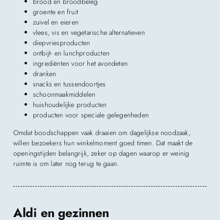
brood en broodbeleg
groente en fruit
zuivel en eieren
vlees, vis en vegetarische alternatieven
diepvriesproducten
ontbijt- en lunchproducten
ingrediënten voor het avondeten
dranken
snacks en tussendoortjes
schoonmaakmiddelen
huishoudelijke producten
producten voor speciale gelegenheden
Omdat boodschappen vaak draaien om dagelijkse noodzaak,
willen bezoekers hun winkelmoment goed timen. Dat maakt de
openingstijden belangrijk, zeker op dagen waarop er weinig
ruimte is om later nog terug te gaan.
Aldi en gezinnen