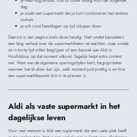
je hebt nog brood, fruit of zuivel nodig voor de volgende
dag
je zoekt een supermarkt die je kunt combineren met andere
winkels
je wilt rond feestdagen op tijd inkopen doen
Daarom is een pagina zoals deze handig. Niet omdat bezoekers
een lang verhaal over de supermarktketen verwachten, maar omdat
ze in korte tijd willen begrijpen of een bezoek aan Aldi in
Hoofddorp op dat moment uitkomt. Tegelijk helpt extra context
wel. Want wie de algemene openingstijden kent, begrijpt beter
wanneer het drukker kan zijn, welk moment juist prettig is en hoe
een supermarktbezoek slim in te plannen is.
Aldi als vaste supermarkt in het
dagelijkse leven
Voor veel mensen is Aldi een supermarkt die een vaste plek heeft