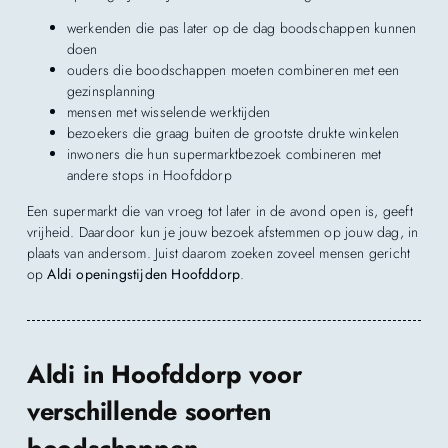
werkenden die pas later op de dag boodschappen kunnen
doen
ouders die boodschappen moeten combineren met een
gezinsplanning
mensen met wisselende werktijden
bezoekers die graag buiten de grootste drukte winkelen
inwoners die hun supermarktbezoek combineren met
andere stops in Hoofddorp
Een supermarkt die van vroeg tot later in de avond open is, geeft
vrijheid. Daardoor kun je jouw bezoek afstemmen op jouw dag, in
plaats van andersom. Juist daarom zoeken zoveel mensen gericht
op
Aldi openingstijden Hoofddorp
.
Aldi in Hoofddorp voor
verschillende soorten