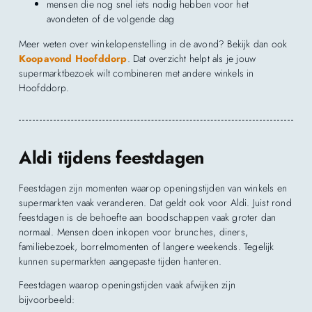
mensen die nog snel iets nodig hebben voor het
avondeten of de volgende dag
Meer weten over winkelopenstelling in de avond? Bekijk dan ook
Koopavond Hoofddorp
. Dat overzicht helpt als je jouw
supermarktbezoek wilt combineren met andere winkels in
Hoofddorp.
Aldi tijdens feestdagen
Feestdagen zijn momenten waarop openingstijden van winkels en
supermarkten vaak veranderen. Dat geldt ook voor Aldi. Juist rond
feestdagen is de behoefte aan boodschappen vaak groter dan
normaal. Mensen doen inkopen voor brunches, diners,
familiebezoek, borrelmomenten of langere weekends. Tegelijk
kunnen supermarkten aangepaste tijden hanteren.
Feestdagen waarop openingstijden vaak afwijken zijn
bijvoorbeeld: