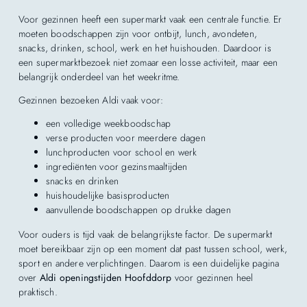
Voor gezinnen heeft een supermarkt vaak een centrale functie. Er
moeten boodschappen zijn voor ontbijt, lunch, avondeten,
snacks, drinken, school, werk en het huishouden. Daardoor is
een supermarktbezoek niet zomaar een losse activiteit, maar een
belangrijk onderdeel van het weekritme.
Gezinnen bezoeken Aldi vaak voor:
een volledige weekboodschap
verse producten voor meerdere dagen
lunchproducten voor school en werk
ingrediënten voor gezinsmaaltijden
snacks en drinken
huishoudelijke basisproducten
aanvullende boodschappen op drukke dagen
Voor ouders is tijd vaak de belangrijkste factor. De supermarkt
moet bereikbaar zijn op een moment dat past tussen school, werk,
sport en andere verplichtingen. Daarom is een duidelijke pagina
over
Aldi openingstijden Hoofddorp
voor gezinnen heel
praktisch.