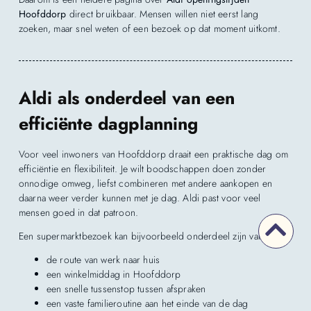
Hoofddorp
direct bruikbaar. Mensen willen niet eerst lang
zoeken, maar snel weten of een bezoek op dat moment uitkomt.
Aldi als onderdeel van een
efficiënte dagplanning
Voor veel inwoners van Hoofddorp draait een praktische dag om
efficiëntie en flexibiliteit. Je wilt boodschappen doen zonder
onnodige omweg, liefst combineren met andere aankopen en
daarna weer verder kunnen met je dag. Aldi past voor veel
mensen goed in dat patroon.
Een supermarktbezoek kan bijvoorbeeld onderdeel zijn van:
de route van werk naar huis
een winkelmiddag in Hoofddorp
een snelle tussenstop tussen afspraken
een vaste familieroutine aan het einde van de dag