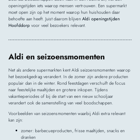
openingstijden iets waarop mensen vertrouwen. Een supermarkt
moet open zijn op het moment waarop hun huishouden daar
behoefte aan heeft. Juist daarom blijven
Aldi openingstijden
Hoofddorp
voor veel bezoekers relevant.
Aldi en seizoensmomenten
Net als andere supermarkten kent Aldi seizoensmomenten waarop
het bezoekgedrag verandert. In de zomer zijn andere producten
populair dan in de winter. Rond feestdagen verschuift de focus
naar feestelijke maaltijden en grotere inkopen. Tijdens
vakantieperiodes of bij de start van een nieuw schooljaar
verandert ook de samenstelling van veel boodschappen.
Voorbeelden van seizoensmomenten waarbij Aldi extra relevant
kan zijn:
zomer: barbecueproducten, frisse maaltijden, snacks en
dranken