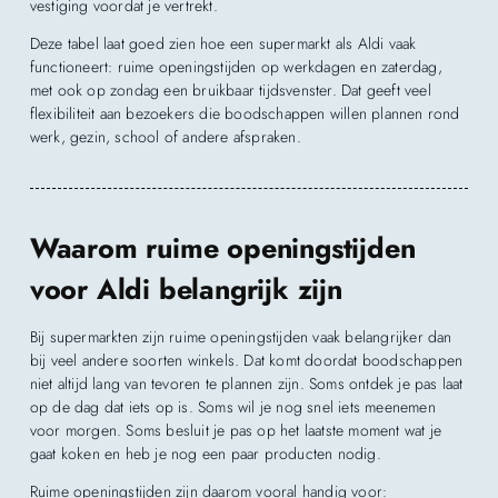
vestiging voordat je vertrekt.
Deze tabel laat goed zien hoe een supermarkt als Aldi vaak
functioneert: ruime openingstijden op werkdagen en zaterdag,
met ook op zondag een bruikbaar tijdsvenster. Dat geeft veel
flexibiliteit aan bezoekers die boodschappen willen plannen rond
werk, gezin, school of andere afspraken.
Waarom ruime openingstijden
voor Aldi belangrijk zijn
Bij supermarkten zijn ruime openingstijden vaak belangrijker dan
bij veel andere soorten winkels. Dat komt doordat boodschappen
niet altijd lang van tevoren te plannen zijn. Soms ontdek je pas laat
op de dag dat iets op is. Soms wil je nog snel iets meenemen
voor morgen. Soms besluit je pas op het laatste moment wat je
gaat koken en heb je nog een paar producten nodig.
Ruime openingstijden zijn daarom vooral handig voor: