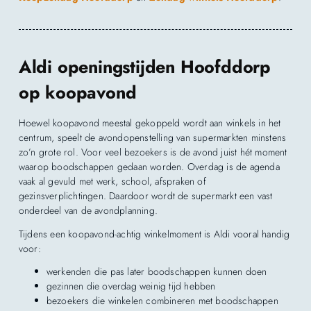
Aldi openingstijden Hoofddorp
op koopavond
Hoewel koopavond meestal gekoppeld wordt aan winkels in het
centrum, speelt de avondopenstelling van supermarkten minstens
zo’n grote rol. Voor veel bezoekers is de avond juist hét moment
waarop boodschappen gedaan worden. Overdag is de agenda
vaak al gevuld met werk, school, afspraken of
gezinsverplichtingen. Daardoor wordt de supermarkt een vast
onderdeel van de avondplanning.
Tijdens een koopavond-achtig winkelmoment is Aldi vooral handig
voor:
werkenden die pas later boodschappen kunnen doen
gezinnen die overdag weinig tijd hebben
bezoekers die winkelen combineren met boodschappen