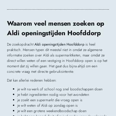
Waarom veel mensen zoeken op
Aldi openingstijden Hoofddorp
De zoekopdracht
Aldi openingstijden Hoofddorp
is heel
praktisch. Mensen typen dit meestal niet in omdat ze algemene
informatie zoeken over Aldi als supermarktketen, maar omdat ze
direct willen weten of een vestiging in Hoofddorp open is op het
moment dat zij willen gaan. Het gaat dus bijna altijd om een
concrete vraag met directe gebruiksintentie.
Dat kan allerlei redenen hebben:
je wilt na werk of school nog snel boodschappen doen
je hebt ingrediënten nodig voor het avondeten
je zoekt een supermarkt die vroeg open is
je wilt weten of Aldi op zondag open is
je wilt een grotere weekendboodschap doen