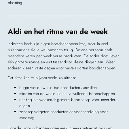
planning.
Aldi en het ritme van de week
Iedereen heeft zijn eigen boodschappenritme, maar in veel
huishoudens zie je wel patronen terug. De ene persoon haalt
meerdere keren per week verse producten. De ander doet liever
één grotere ronde en vult tussendoor kleine dingen aan. Weer
anderen kiezen vaste dagen voor vaste soorten boodschappen.
Dat ritme kan er bijvoorbeeld zo uitzien:
begin van de week: basisproducten aanvullen
midden van de week: kleine aanvullende boodschappen
richting het weekend: grotere boodschap voor meerdere
dagen
zondag: vergeten producten of voorbereiding voor
maandag
Doordat boodschappen doen vaak in een routine zit, worden