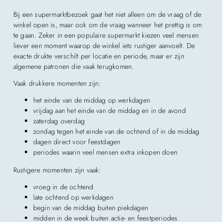
Bij een supermarktbezoek gaat het niet alleen om de vraag of de
winkel open is, maar ook om de vraag wanneer het prettig is om
te gaan. Zeker in een populaire supermarkt kiezen veel mensen
liever een moment waarop de winkel iets rustiger aanvoelt. De
exacte drukte verschilt per locatie en periode, maar er zijn
algemene patronen die vaak terugkomen.
Vaak drukkere momenten zijn:
het einde van de middag op werkdagen
vrijdag aan het einde van de middag en in de avond
zaterdag overdag
zondag tegen het einde van de ochtend of in de middag
dagen direct voor feestdagen
periodes waarin veel mensen extra inkopen doen
Rustigere momenten zijn vaak:
vroeg in de ochtend
late ochtend op werkdagen
begin van de middag buiten piekdagen
midden in de week buiten actie- en feestperiodes