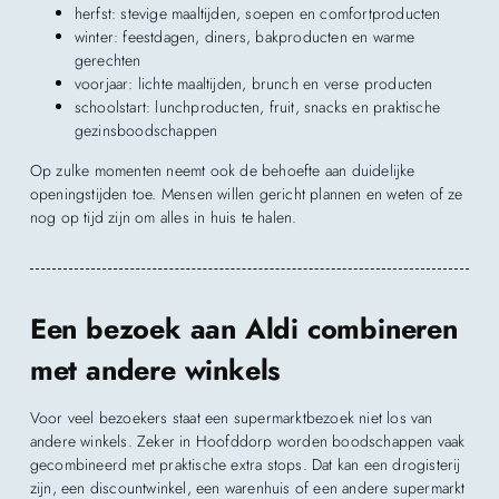
herfst: stevige maaltijden, soepen en comfortproducten
winter: feestdagen, diners, bakproducten en warme
gerechten
voorjaar: lichte maaltijden, brunch en verse producten
schoolstart: lunchproducten, fruit, snacks en praktische
gezinsboodschappen
Op zulke momenten neemt ook de behoefte aan duidelijke
openingstijden toe. Mensen willen gericht plannen en weten of ze
nog op tijd zijn om alles in huis te halen.
Een bezoek aan Aldi combineren
met andere winkels
Voor veel bezoekers staat een supermarktbezoek niet los van
andere winkels. Zeker in Hoofddorp worden boodschappen vaak
gecombineerd met praktische extra stops. Dat kan een drogisterij
zijn, een discountwinkel, een warenhuis of een andere supermarkt