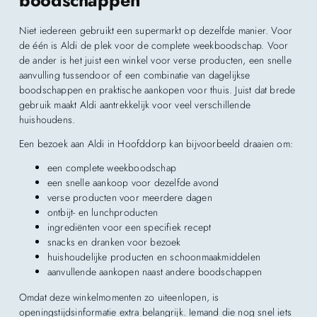
boodschappen
Niet iedereen gebruikt een supermarkt op dezelfde manier. Voor
de één is Aldi de plek voor de complete weekboodschap. Voor
de ander is het juist een winkel voor verse producten, een snelle
aanvulling tussendoor of een combinatie van dagelijkse
boodschappen en praktische aankopen voor thuis. Juist dat brede
gebruik maakt Aldi aantrekkelijk voor veel verschillende
huishoudens.
Een bezoek aan Aldi in Hoofddorp kan bijvoorbeeld draaien om:
een complete weekboodschap
een snelle aankoop voor dezelfde avond
verse producten voor meerdere dagen
ontbijt- en lunchproducten
ingrediënten voor een specifiek recept
snacks en dranken voor bezoek
huishoudelijke producten en schoonmaakmiddelen
aanvullende aankopen naast andere boodschappen
Omdat deze winkelmomenten zo uiteenlopen, is
openingstijdsinformatie extra belangrijk. Iemand die nog snel iets