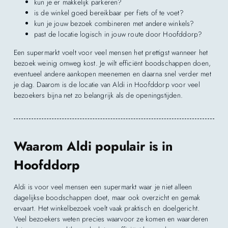
kun je er makkelijk parkeren?
is de winkel goed bereikbaar per fiets of te voet?
kun je jouw bezoek combineren met andere winkels?
past de locatie logisch in jouw route door Hoofddorp?
Een supermarkt voelt voor veel mensen het prettigst wanneer het
bezoek weinig omweg kost. Je wilt efficiënt boodschappen doen,
eventueel andere aankopen meenemen en daarna snel verder met
je dag. Daarom is de locatie van Aldi in Hoofddorp voor veel
bezoekers bijna net zo belangrijk als de openingstijden.
Waarom Aldi populair is in
Hoofddorp
Aldi is voor veel mensen een supermarkt waar je niet alleen
dagelijkse boodschappen doet, maar ook overzicht en gemak
ervaart. Het winkelbezoek voelt vaak praktisch en doelgericht.
Veel bezoekers weten precies waarvoor ze komen en waarderen