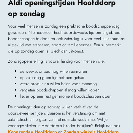
Aldi openingstijden Hoofddorp
op zondag
Voor veel mensen is zondag een praktische boodschappendag
geworden. Niet iedereen heeft doordeweeks tijd om uitgebreid
boodschappen te doen en ook zaterdag is voor veel huishoudens
al gevuld met afspraken, sport of familiebezoek. Een supermarkt
die op zondag open is, biedt dan uitkomst.
Zondagopenstelling is vooral handig voor mensen die:
de weekvoorraad nog willen aanvullen
op zaterdag geen tijd hebben gehad
verse producten willen halen voor maandag
vergeten boodschappen alsnog willen kopen
liever op een rustiger moment boodschappen doen
De openingstijden op zondag wijken vaak af van de
doordeweekse tijden. Daarom is het verstandig om niet
automatisch uit te gaan van het normale weekritme. Wil je
zondagwinkelen in Hoofddorp breder bekijken? Bekijk dan ook
Koopzondag Hoofddorp
en
Zondag winkels Hoofddorp
.