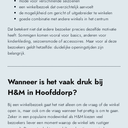
mode voor verschillende seizoenen
een winkelbezoek dat overzichtelijk aanvoelt
de mogelijkheid om gericht of uitgebreider te winkelen
goede combinatie met andere winkels in het centrum
Dat betekent niet dat iedere bezoeker precies dezelfde motivatie
heeft. Sommigen komen vooral voor basics, anderen voor
kinderkleding, seizoensmode of accessoires. Maar voor al deze
bezoekers geldt hetzelfde: duidelijke openingstijden zijn
belangrijk.
Wanneer is het vaak druk bij
H&M in Hoofddorp?
Bij een winkelbezoek gaat het niet alleen om de vraag of de winkel
open is, maar ook om de vraag wanneer het prettig is om te gaan.
Zeker in een populaire modewinkel als H&M kiezen veel
bezoekers liever een moment waarop de winkel iets rustiger