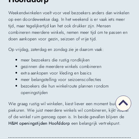
Weekendwinkelen voelt voor veel bezoekers anders dan winkelen
op een doordeweekse dag. In het weekend is er vaak iets meer
tijd, maar tegelijkertijd kan het ook drukker zijn. Mensen
combineren meerdere winkels, nemen meer tijd om te passen en
doen aankopen voor gezin, seizoen of vrije tijd.
Op vrijdag, zaterdag en zondag zie je daarom vaak:
meer bezoekers die rustig rondkijken
gezinnen die meerdere winkels combineren
extra aankopen voor kleding en basics
meer belangstelling voor seizoenscollecties
bezoekers die hun winkelroute plannen rondom
openingstijden
Wie graag rustig wil winkelen, kiest liever een moment buiten de
piekuren. Wie juist meerdere winkels wil combineren, kijkt vooral
of de winkel ruim genoeg open is. In beide gevallen blijven de
H&M openingstijden Hoofddorp
een belangrijk vertrekpunt.