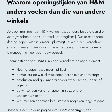
Waarom openingstijden van H&M
anders voelen dan die van andere
winkels
De openingstijden van H&M worden vaak anders beleefd dan die
van bijvoorbeeld een supermarkt of drogisterij. Dat komt doordat
kleding kopen vaak iets meer tijd vraagt. Je wilt kijken, vergelijken
en soms passen. Daardoor is het extra belangrijk om te weten of
je genoeg tijd hebt voor jouw bezoek.
Openingstijden van H&M zijn voor bezoekers belangrijk omdat:
kleding kopen vaak meer tijd kost
bezoekers de winkel vaak combineren met andere stops
producten nodig kunnen zijn voor werk, school, gezin of
vrije tijd
de winkel een vaste rol speelt in seizoens- en
weekendwinkelen
veel mensen spontaan besluiten om nog even langs te gaan
Daarom is een heldere pagina over
H&M openingstijden