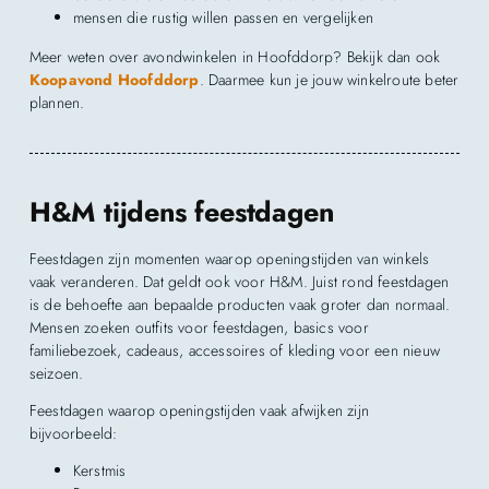
mensen die rustig willen passen en vergelijken
Meer weten over avondwinkelen in Hoofddorp? Bekijk dan ook
Koopavond Hoofddorp
. Daarmee kun je jouw winkelroute beter
plannen.
H&M tijdens feestdagen
Feestdagen zijn momenten waarop openingstijden van winkels
vaak veranderen. Dat geldt ook voor H&M. Juist rond feestdagen
is de behoefte aan bepaalde producten vaak groter dan normaal.
Mensen zoeken outfits voor feestdagen, basics voor
familiebezoek, cadeaus, accessoires of kleding voor een nieuw
seizoen.
Feestdagen waarop openingstijden vaak afwijken zijn
bijvoorbeeld:
Kerstmis