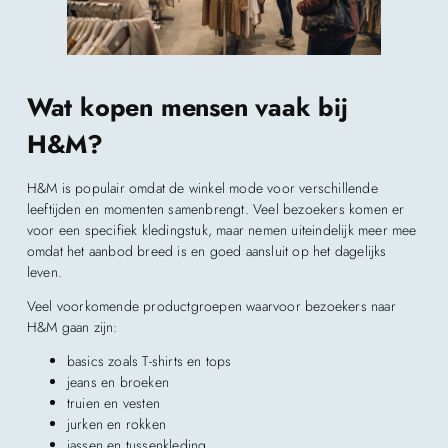
Wat kopen mensen vaak bij
H&M?
H&M is populair omdat de winkel mode voor verschillende
leeftijden en momenten samenbrengt. Veel bezoekers komen er
voor een specifiek kledingstuk, maar nemen uiteindelijk meer mee
omdat het aanbod breed is en goed aansluit op het dagelijks
leven.
Veel voorkomende productgroepen waarvoor bezoekers naar
H&M gaan zijn:
basics zoals T-shirts en tops
jeans en broeken
truien en vesten
jurken en rokken
jassen en tussenkleding