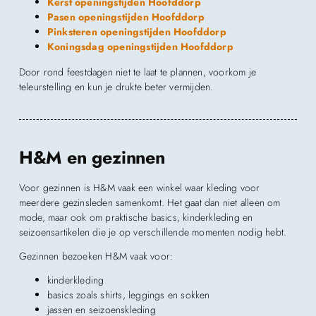
Kerst openingstijden Hoofddorp
Pasen openingstijden Hoofddorp
Pinksteren openingstijden Hoofddorp
Koningsdag openingstijden Hoofddorp
Door rond feestdagen niet te laat te plannen, voorkom je
teleurstelling en kun je drukte beter vermijden.
H&M en gezinnen
Voor gezinnen is H&M vaak een winkel waar kleding voor
meerdere gezinsleden samenkomt. Het gaat dan niet alleen om
mode, maar ook om praktische basics, kinderkleding en
seizoensartikelen die je op verschillende momenten nodig hebt.
Gezinnen bezoeken H&M vaak voor:
kinderkleding
basics zoals shirts, leggings en sokken
jassen en seizoenskleding