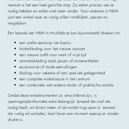
mensen is het een heel gerichte stop. Ze weten precies wat ze
nodig hebben en willen snel weer verder. Voor anderen is H&M
juist een winkel waar ze rustig willen rondkijken, passen en
vergelijken.
Een bezoek aan H&M in Hoofddorp kan bijvoorbeeld draaien om:
een snelle aankoop van basics
kinderkleding voor het nieuwe seizoen
een nieuwe outfit voor werk of vrije tijd
seizoenskleding zoals jassen of zomerartikelen
accessoires of mode-aanvullingen
kleding voor vakantie of een speciale gelegenheid
een complete winkelsessie in het centrum
een combinatie met andere mode- of praktische winkels
Omdat deze winkelmomenten zo verschillend zijn, is
openingstijdsinformatie extra belangrijk. Iemand die snel iets
nodig heeft, wil direct weten of de winkel nog open is. Iemand
die rustig wil winkelen, kiest liever een moment waarop er minder
drukte is.