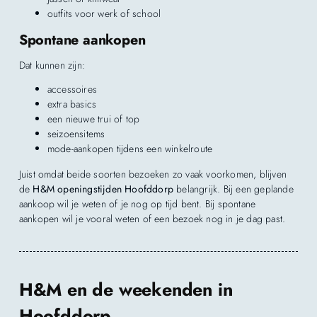
outfits voor werk of school
Spontane aankopen
Dat kunnen zijn:
accessoires
extra basics
een nieuwe trui of top
seizoensitems
mode-aankopen tijdens een winkelroute
Juist omdat beide soorten bezoeken zo vaak voorkomen, blijven
de
H&M openingstijden Hoofddorp
belangrijk. Bij een geplande
aankoop wil je weten of je nog op tijd bent. Bij spontane
aankopen wil je vooral weten of een bezoek nog in je dag past.
H&M en de weekenden in
Hoofddorp