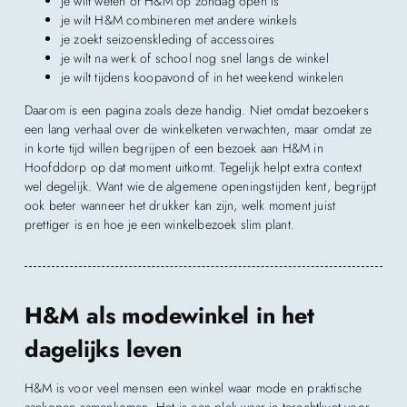
je wilt weten of H&M op zondag open is
je wilt H&M combineren met andere winkels
je zoekt seizoenskleding of accessoires
je wilt na werk of school nog snel langs de winkel
je wilt tijdens koopavond of in het weekend winkelen
Daarom is een pagina zoals deze handig. Niet omdat bezoekers
een lang verhaal over de winkelketen verwachten, maar omdat ze
in korte tijd willen begrijpen of een bezoek aan H&M in
Hoofddorp op dat moment uitkomt. Tegelijk helpt extra context
wel degelijk. Want wie de algemene openingstijden kent, begrijpt
ook beter wanneer het drukker kan zijn, welk moment juist
prettiger is en hoe je een winkelbezoek slim plant.
H&M als modewinkel in het
dagelijks leven
H&M is voor veel mensen een winkel waar mode en praktische