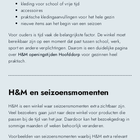
kleding voor school of vrije tijd
accessoires
praktische kledingaanvullingen voor het hele gezin
nieuwe items aan het begin van een seizoen
Voor ouders is tijd vaak de belangrijkste factor. De winkel moet
bereikbaar zijn op een moment dat past tussen school, werk,
sport en andere verplichtingen. Daarom is een duidelijke pagina
over
H&M openingstijden Hoofddorp
voor gezinnen heel
praktisch.
H&M en seizoensmomenten
H&M is een winkel waar seizoensmomenten extra zichtbaar zijn.
Veel bezoekers gaan juist naar deze winkel voor producten die
passen bij de tijd van het jaar. Daardoor kan het bezoekgedrag in
sommige maanden of weken behoorlijk veranderen.
Voorbeelden van seizoensmomenten waarbij H&M extra relevant