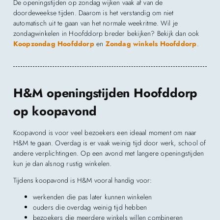
De openingstijden op zondag wijken vaak af van de
doordeweekse tijden. Daarom is het verstandig om niet
automatisch uit te gaan van het normale weekritme. Wil je
zondagwinkelen in Hoofddorp breder bekijken? Bekijk dan ook
Koopzondag Hoofddorp
en
Zondag winkels Hoofddorp
.
H&M openingstijden Hoofddorp
op koopavond
Koopavond is voor veel bezoekers een ideaal moment om naar
H&M te gaan. Overdag is er vaak weinig tijd door werk, school of
andere verplichtingen. Op een avond met langere openingstijden
kun je dan alsnog rustig winkelen.
Tijdens koopavond is H&M vooral handig voor:
werkenden die pas later kunnen winkelen
ouders die overdag weinig tijd hebben
bezoekers die meerdere winkels willen combineren