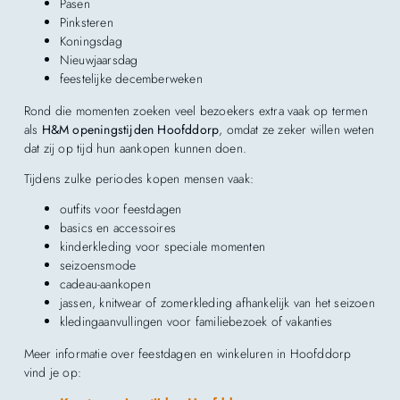
Pasen
Pinksteren
Koningsdag
Nieuwjaarsdag
feestelijke decemberweken
Rond die momenten zoeken veel bezoekers extra vaak op termen
als
H&M openingstijden Hoofddorp
, omdat ze zeker willen weten
dat zij op tijd hun aankopen kunnen doen.
Tijdens zulke periodes kopen mensen vaak:
outfits voor feestdagen
basics en accessoires
kinderkleding voor speciale momenten
seizoensmode
cadeau-aankopen
jassen, knitwear of zomerkleding afhankelijk van het seizoen
kledingaanvullingen voor familiebezoek of vakanties
Meer informatie over feestdagen en winkeluren in Hoofddorp
vind je op: