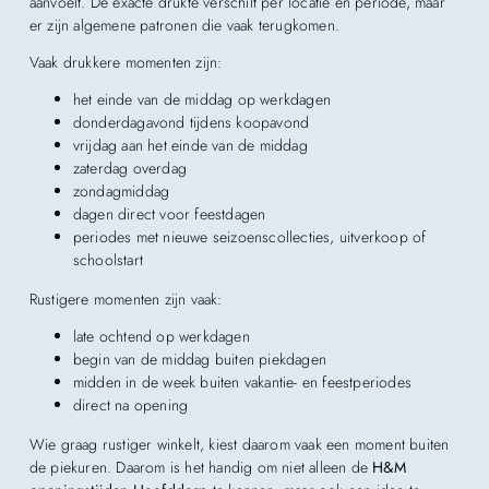
aanvoelt. De exacte drukte verschilt per locatie en periode, maar
er zijn algemene patronen die vaak terugkomen.
Vaak drukkere momenten zijn:
het einde van de middag op werkdagen
donderdagavond tijdens koopavond
vrijdag aan het einde van de middag
zaterdag overdag
zondagmiddag
dagen direct voor feestdagen
periodes met nieuwe seizoenscollecties, uitverkoop of
schoolstart
Rustigere momenten zijn vaak:
late ochtend op werkdagen
begin van de middag buiten piekdagen
midden in de week buiten vakantie- en feestperiodes
direct na opening
Wie graag rustiger winkelt, kiest daarom vaak een moment buiten
de piekuren. Daarom is het handig om niet alleen de
H&M