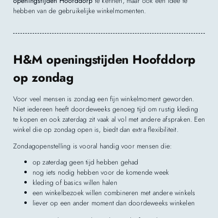
openingstijden Hoofddorp
te kennen, maar ook een idee te
hebben van de gebruikelijke winkelmomenten.
H&M openingstijden Hoofddorp
op zondag
Voor veel mensen is zondag een fijn winkelmoment geworden.
Niet iedereen heeft doordeweeks genoeg tijd om rustig kleding
te kopen en ook zaterdag zit vaak al vol met andere afspraken. Een
winkel die op zondag open is, biedt dan extra flexibiliteit.
Zondagopenstelling is vooral handig voor mensen die:
op zaterdag geen tijd hebben gehad
nog iets nodig hebben voor de komende week
kleding of basics willen halen
een winkelbezoek willen combineren met andere winkels
liever op een ander moment dan doordeweeks winkelen