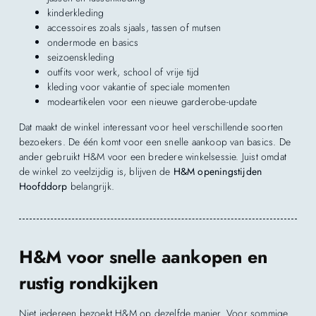
kinderkleding
accessoires zoals sjaals, tassen of mutsen
ondermode en basics
seizoenskleding
outfits voor werk, school of vrije tijd
kleding voor vakantie of speciale momenten
modeartikelen voor een nieuwe garderobe-update
Dat maakt de winkel interessant voor heel verschillende soorten
bezoekers. De één komt voor een snelle aankoop van basics. De
ander gebruikt H&M voor een bredere winkelsessie. Juist omdat
de winkel zo veelzijdig is, blijven de
H&M openingstijden
Hoofddorp
belangrijk.
H&M voor snelle aankopen en
rustig rondkijken
Niet iedereen bezoekt H&M op dezelfde manier. Voor sommige