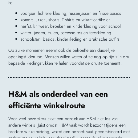
is:
voorjaar: lichtere kleding, tussenjassen en frisse basics
zomer: jurken, shorts, T-shirts en vakantieartikelen
herfst: knitwear, broeken en kinderkleding voor school
winter: jassen, truien, accessoires en feestkleding
schoolstart: basics, kinderkleding en praktische outfits
Op zulke momenten neemt ook de behoefte aan duidelijke
openingstijden toe. Mensen willen weten of ze nog op tijd zijn om
bepaalde kledingstukken te halen voordat de drukte toeneemt.
H&M als onderdeel van een
efficiënte winkelroute
Voor veel bezoekers staat een bezoek aan H&M niet los van
andere winkels. Juist omdat H&M vaak wordt bezocht tijdens een
bredere winkelmiddag, wordt een bezoek vaak gecombineerd met
andere modewinkels, een drogisterij, warenhuis of supermarkt.