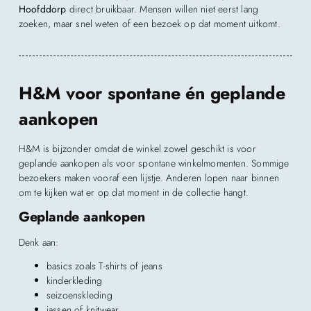
Hoofddorp
direct bruikbaar. Mensen willen niet eerst lang
zoeken, maar snel weten of een bezoek op dat moment uitkomt.
H&M voor spontane én geplande
aankopen
H&M is bijzonder omdat de winkel zowel geschikt is voor
geplande aankopen als voor spontane winkelmomenten. Sommige
bezoekers maken vooraf een lijstje. Anderen lopen naar binnen
om te kijken wat er op dat moment in de collectie hangt.
Geplande aankopen
Denk aan:
basics zoals T-shirts of jeans
kinderkleding
seizoenskleding
jassen of knitwear