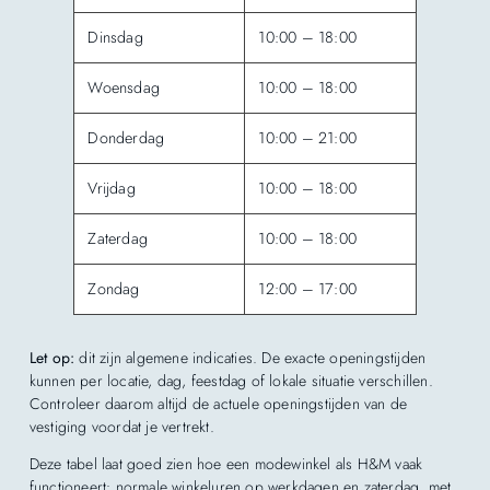
Dinsdag
10:00 – 18:00
Woensdag
10:00 – 18:00
Donderdag
10:00 – 21:00
Vrijdag
10:00 – 18:00
Zaterdag
10:00 – 18:00
Zondag
12:00 – 17:00
Let op:
dit zijn algemene indicaties. De exacte openingstijden
kunnen per locatie, dag, feestdag of lokale situatie verschillen.
Controleer daarom altijd de actuele openingstijden van de
vestiging voordat je vertrekt.
Deze tabel laat goed zien hoe een modewinkel als H&M vaak
functioneert: normale winkeluren op werkdagen en zaterdag, met