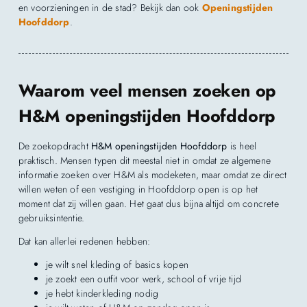
en voorzieningen in de stad? Bekijk dan ook
Openingstijden
Hoofddorp
.
Waarom veel mensen zoeken op
H&M openingstijden Hoofddorp
De zoekopdracht
H&M openingstijden Hoofddorp
is heel
praktisch. Mensen typen dit meestal niet in omdat ze algemene
informatie zoeken over H&M als modeketen, maar omdat ze direct
willen weten of een vestiging in Hoofddorp open is op het
moment dat zij willen gaan. Het gaat dus bijna altijd om concrete
gebruiksintentie.
Dat kan allerlei redenen hebben:
je wilt snel kleding of basics kopen
je zoekt een outfit voor werk, school of vrije tijd
je hebt kinderkleding nodig