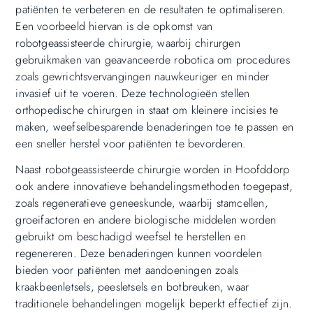
patiënten te verbeteren en de resultaten te optimaliseren.
Een voorbeeld hiervan is de opkomst van
robotgeassisteerde chirurgie, waarbij chirurgen
gebruikmaken van geavanceerde robotica om procedures
zoals gewrichtsvervangingen nauwkeuriger en minder
invasief uit te voeren. Deze technologieën stellen
orthopedische chirurgen in staat om kleinere incisies te
maken, weefselbesparende benaderingen toe te passen en
een sneller herstel voor patiënten te bevorderen.
Naast robotgeassisteerde chirurgie worden in Hoofddorp
ook andere innovatieve behandelingsmethoden toegepast,
zoals regeneratieve geneeskunde, waarbij stamcellen,
groeifactoren en andere biologische middelen worden
gebruikt om beschadigd weefsel te herstellen en
regenereren. Deze benaderingen kunnen voordelen
bieden voor patiënten met aandoeningen zoals
kraakbeenletsels, peesletsels en botbreuken, waar
traditionele behandelingen mogelijk beperkt effectief zijn.