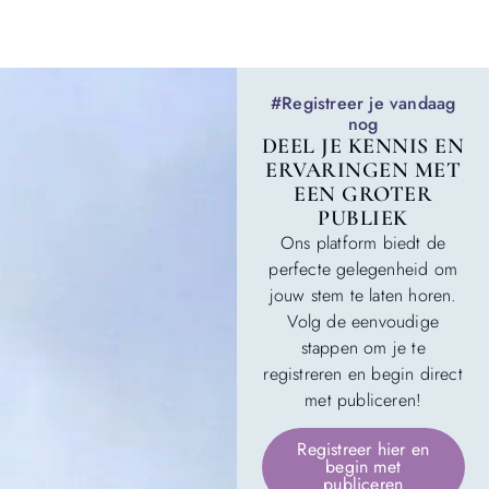
#Registreer je vandaag
nog
DEEL JE KENNIS EN
ERVARINGEN MET
EEN GROTER
PUBLIEK
Ons platform biedt de
perfecte gelegenheid om
jouw stem te laten horen.
Volg de eenvoudige
stappen om je te
registreren en begin direct
met publiceren!
Registreer hier en
begin met
publiceren