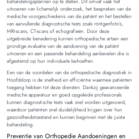
behandelingsplannen op te stellen. Dit omvat vaak het
uitvoeren van lichamelijk onderzoek, het bespreken van de
medische voorgeschiedenis van de patiënt en het bestellen
van aanvullende diagnostische tests zoals röntgenfoto’s,
MRI-scans, CT-scans of echografieën. Door deze
uitgebreide benadering kunnen orthopedische artsen een
grondige evaluatie van de aandoening van de patiënt
uitvoeren en een passende behandeling aanbevelen die is
afgestemd op hun individuele behoeften.
Een van de voordelen van de orthopedische diagnostiek in
Hoofddorp is de snelheid en efficiëntie waarmee patiënten
toegang hebben tot deze diensten. Dankzij geavanceerde
medische apparatuur en goed opgeleide professionals
kunnen diagnostische tests vaak snel worden uitgevoerd,
waardoor patiënten snel duidelijkheid krijgen over hun
gezondheidstoestand en kunnen beginnen met de juiste
behandeling.
Preventie van Orthopedie Aandoeningen en