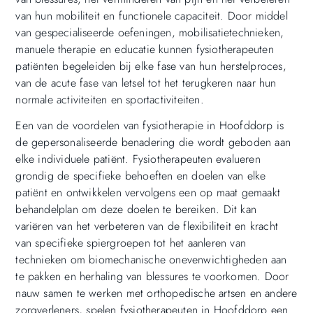
van hun mobiliteit en functionele capaciteit. Door middel
van gespecialiseerde oefeningen, mobilisatietechnieken,
manuele therapie en educatie kunnen fysiotherapeuten
patiënten begeleiden bij elke fase van hun herstelproces,
van de acute fase van letsel tot het terugkeren naar hun
normale activiteiten en sportactiviteiten.
Een van de voordelen van fysiotherapie in Hoofddorp is
de gepersonaliseerde benadering die wordt geboden aan
elke individuele patiënt. Fysiotherapeuten evalueren
grondig de specifieke behoeften en doelen van elke
patiënt en ontwikkelen vervolgens een op maat gemaakt
behandelplan om deze doelen te bereiken. Dit kan
variëren van het verbeteren van de flexibiliteit en kracht
van specifieke spiergroepen tot het aanleren van
technieken om biomechanische onevenwichtigheden aan
te pakken en herhaling van blessures te voorkomen. Door
nauw samen te werken met orthopedische artsen en andere
zorgverleners, spelen fysiotherapeuten in Hoofddorp een