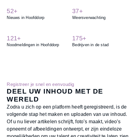
52+
37+
Nieuws in Hoofddorp
Weersverwachting
121+
175+
Noodmeldingen in Hoofddorp
Bedrijven in de stad
Registreer je snel en eenvoudig
DEEL UW INHOUD MET DE
WERELD
Zodra u zich op een platform heeft geregistreerd, is de
volgende stap het maken en uploaden van uw inhoud.
Of u nu liever artikelen schrijft, foto’s maakt, video’s
opneemt of afbeeldingen ontwerpt, er zijn eindeloze
mogelijkheden om uw talent en creativiteit te laten zien.