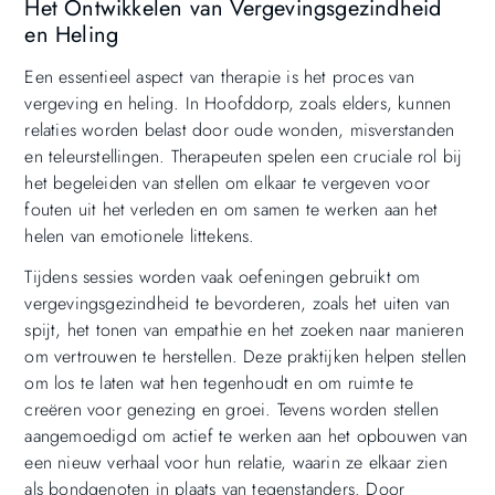
Het Ontwikkelen van Vergevingsgezindheid
en Heling
Een essentieel aspect van therapie is het proces van
vergeving en heling. In Hoofddorp, zoals elders, kunnen
relaties worden belast door oude wonden, misverstanden
en teleurstellingen. Therapeuten spelen een cruciale rol bij
het begeleiden van stellen om elkaar te vergeven voor
fouten uit het verleden en om samen te werken aan het
helen van emotionele littekens.
Tijdens sessies worden vaak oefeningen gebruikt om
vergevingsgezindheid te bevorderen, zoals het uiten van
spijt, het tonen van empathie en het zoeken naar manieren
om vertrouwen te herstellen. Deze praktijken helpen stellen
om los te laten wat hen tegenhoudt en om ruimte te
creëren voor genezing en groei. Tevens worden stellen
aangemoedigd om actief te werken aan het opbouwen van
een nieuw verhaal voor hun relatie, waarin ze elkaar zien
als bondgenoten in plaats van tegenstanders. Door