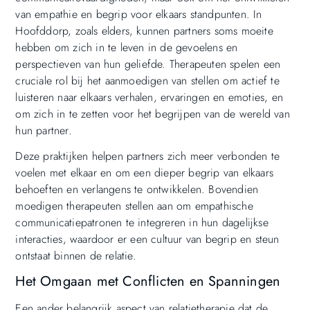
van empathie en begrip voor elkaars standpunten. In
Hoofddorp, zoals elders, kunnen partners soms moeite
hebben om zich in te leven in de gevoelens en
perspectieven van hun geliefde. Therapeuten spelen een
cruciale rol bij het aanmoedigen van stellen om actief te
luisteren naar elkaars verhalen, ervaringen en emoties, en
om zich in te zetten voor het begrijpen van de wereld van
hun partner.
Deze praktijken helpen partners zich meer verbonden te
voelen met elkaar en om een dieper begrip van elkaars
behoeften en verlangens te ontwikkelen. Bovendien
moedigen therapeuten stellen aan om empathische
communicatiepatronen te integreren in hun dagelijkse
interacties, waardoor er een cultuur van begrip en steun
ontstaat binnen de relatie.
Het Omgaan met Conflicten en Spanningen
Een ander belangrijk aspect van relatietherapie dat de