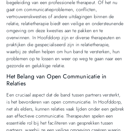
begeleiding van een professionele therapeut. Of het nu
gaat om communicatieproblemen, conflicten,
vertrouwenskwesties of andere uitdagingen binnen de
relatie, relatietherapie biedt een veilige en ondersteunende
omgeving om deze kwesties aan te pakken en te
overwinnen. In Hoofddorp zijn er diverse therapeuten en
praktijken die gespecialiseerd zijn in relatietherapie,
waarbij ze stellen helpen om hun band te versterken, hun
problemen op te lossen en weer op weg te gaan naar een
gezonde en gelukkige relatie.
Het Belang van Open Communicatie in
Relaties
Een cruciaal aspect dat de band tussen partners versterkt,
is het bevorderen van open communicatie. In Hoofddorp,
net als elders, kunnen relaties vaak lijden onder een gebrek
aan effectieve communicatie. Therapeuten spelen een
essentiële rol bij het faciliteren van gesprekken tussen
partners, waarbij ze een veilige omgeving creëren waarin