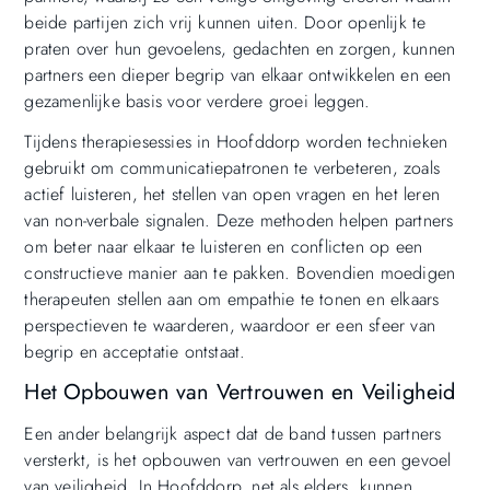
beide partijen zich vrij kunnen uiten. Door openlijk te
praten over hun gevoelens, gedachten en zorgen, kunnen
partners een dieper begrip van elkaar ontwikkelen en een
gezamenlijke basis voor verdere groei leggen.
Tijdens therapiesessies in Hoofddorp worden technieken
gebruikt om communicatiepatronen te verbeteren, zoals
actief luisteren, het stellen van open vragen en het leren
van non-verbale signalen. Deze methoden helpen partners
om beter naar elkaar te luisteren en conflicten op een
constructieve manier aan te pakken. Bovendien moedigen
therapeuten stellen aan om empathie te tonen en elkaars
perspectieven te waarderen, waardoor er een sfeer van
begrip en acceptatie ontstaat.
Het Opbouwen van Vertrouwen en Veiligheid
Een ander belangrijk aspect dat de band tussen partners
versterkt, is het opbouwen van vertrouwen en een gevoel
van veiligheid. In Hoofddorp, net als elders, kunnen