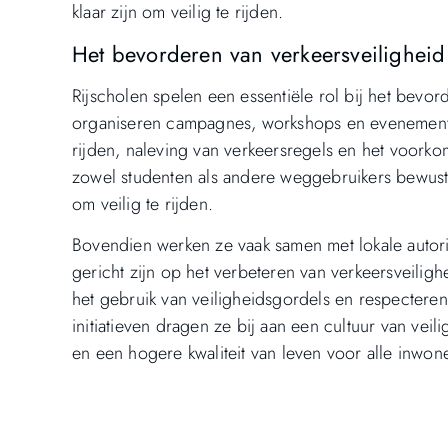
klaar zijn om veilig te rijden.
Het bevorderen van verkeersveilighe
Rijscholen spelen een essentiële rol bij het bevo
organiseren campagnes, workshops en evenementen
rijden, naleving van verkeersregels en het voorkom
zowel studenten als andere weggebruikers bewust 
om veilig te rijden.
Bovendien werken ze vaak samen met lokale autori
gericht zijn op het verbeteren van verkeersveilig
het gebruik van veiligheidsgordels en respecteren
initiatieven dragen ze bij aan een cultuur van vei
en een hogere kwaliteit van leven voor alle inwon