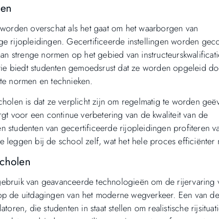
len
t worden overschat als het gaat om het waarborgen van
ge rijopleidingen. Gecertificeerde instellingen worden gec
 strenge normen op het gebied van instructeurskwalificati
tatie biedt studenten gemoedsrust dat ze worden opgeleid d
ste normen en technieken.
cholen is dat ze verplicht zijn om regelmatig te worden geë
rgt voor een continue verbetering van de kwaliteit van de
 studenten van gecertificeerde rijopleidingen profiteren va
 leggen bij de school zelf, wat het hele proces efficiënter 
scholen
gebruik van geavanceerde technologieën om de rijervaring 
 op de uitdagingen van het moderne wegverkeer. Een van d
oren, die studenten in staat stellen om realistische rijsituati