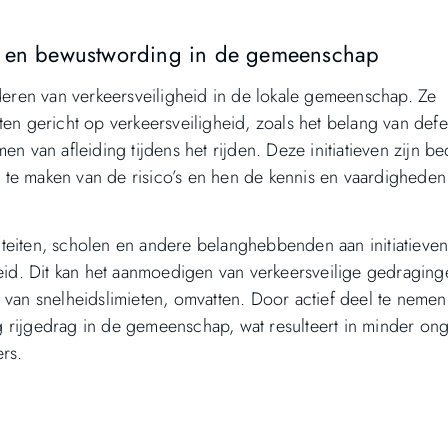
id en bewustwording in de gemeenschap
rderen van verkeersveiligheid in de lokale gemeenschap. Ze
 gericht op verkeersveiligheid, zoals het belang van defe
en van afleiding tijdens het rijden. Deze initiatieven zijn 
te maken van de risico’s en hen de kennis en vaardigheden
teiten, scholen en andere belanghebbenden aan initiatieven
heid. Dit kan het aanmoedigen van verkeersveilige gedraging
 van snelheidslimieten, omvatten. Door actief deel te neme
lig rijgedrag in de gemeenschap, wat resulteert in minder on
ers.