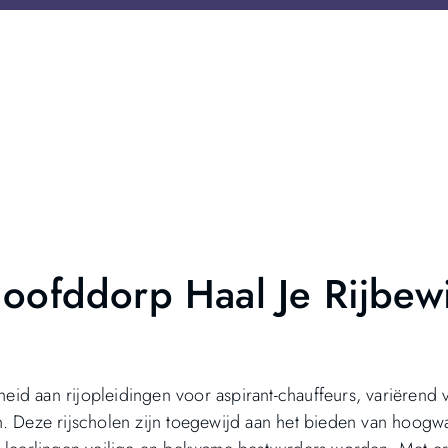
Hoofddorp Haal Je Rijbewi
id aan rijopleidingen voor aspirant-chauffeurs, variërend 
n. Deze rijscholen zijn toegewijd aan het bieden van hoogw