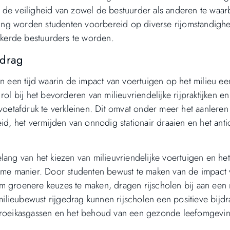
 de veiligheid van zowel de bestuurder als anderen te waa
ing worden studenten voorbereid op diverse rijomstandigh
kerde bestuurders te worden.
edrag
in een tijd waarin de impact van voertuigen op het milieu ee
ol bij het bevorderen van milieuvriendelijke rijpraktijken en
etafdruk te verkleinen. Dit omvat onder meer het aanleren
id, het vermijden van onnodig stationair draaien en het anti
lang van het kiezen van milieuvriendelijke voertuigen en het
e manier. Door studenten bewust te maken van de impact 
m groenere keuzes te maken, dragen rijscholen bij aan een
lieubewust rijgedrag kunnen rijscholen een positieve bijd
 broeikasgassen en het behoud van een gezonde leefomgevi