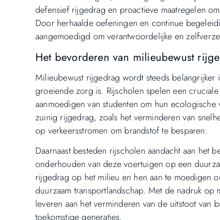
defensief rijgedrag en proactieve maatregelen om
Door herhaalde oefeningen en continue begeleid
aangemoedigd om verantwoordelijke en zelfverze
Het bevorderen van milieubewust rijg
Milieubewust rijgedrag wordt steeds belangrijker 
groeiende zorg is. Rijscholen spelen een cruciale r
aanmoedigen van studenten om hun ecologische vo
zuinig rijgedrag, zoals het verminderen van snelhe
op verkeersstromen om brandstof te besparen.
Daarnaast besteden rijscholen aandacht aan het be
onderhouden van deze voertuigen op een duurzam
rijgedrag op het milieu en hen aan te moedigen o
duurzaam transportlandschap. Met de nadruk op mi
leveren aan het verminderen van de uitstoot van
toekomstige generaties.