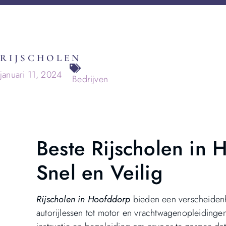
RIJSCHOLEN
januari 11, 2024
Bedrijven
Beste Rijscholen in 
Snel en Veilig
Rijscholen in Hoofddorp
bieden een verscheidenhe
autorijlessen tot motor en vrachtwagenopleidinge