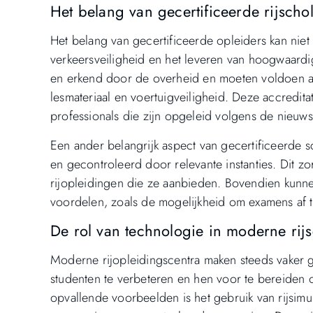
Het belang van gecertificeerde rijscho
Het belang van gecertificeerde opleiders kan nie
verkeersveiligheid en het leveren van hoogwaardi
en erkend door de overheid en moeten voldoen aan
lesmateriaal en voertuigveiligheid. Deze accredi
professionals die zijn opgeleid volgens de nieuw
Een ander belangrijk aspect van gecertificeerde s
en gecontroleerd door relevante instanties. Dit zo
rijopleidingen die ze aanbieden. Bovendien kunnen
voordelen, zoals de mogelijkheid om examens af te
De rol van technologie in moderne rij
Moderne rijopleidingscentra maken steeds vaker 
studenten te verbeteren en hen voor te bereiden
opvallende voorbeelden is het gebruik van rijsimulat