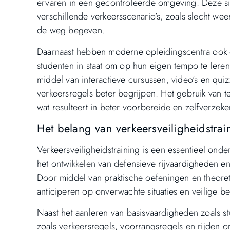
ervaren in een gecontroleerde omgeving. Deze si
verschillende verkeersscenario’s, zoals slecht wee
de weg begeven.
Daarnaast hebben moderne opleidingscentra ook on
studenten in staat om op hun eigen tempo te leren
middel van interactieve cursussen, video’s en qu
verkeersregels beter begrijpen. Het gebruik van te
wat resulteert in beter voorbereide en zelfverze
Het belang van verkeersveiligheidstrai
Verkeersveiligheidstraining is een essentieel onde
het ontwikkelen van defensieve rijvaardigheden e
Door middel van praktische oefeningen en theoreti
anticiperen op onverwachte situaties en veilige be
Naast het aanleren van basisvaardigheden zoals 
zoals verkeersregels, voorrangsregels en rijden 