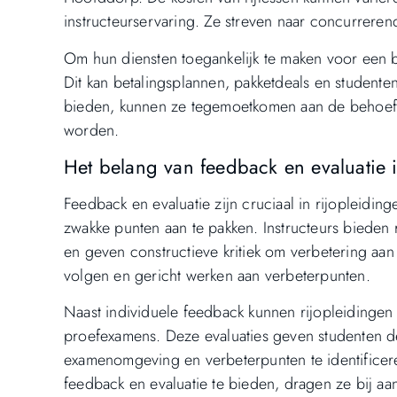
instructeurservaring. Ze streven naar concurreren
Om hun diensten toegankelijk te maken voor een br
Dit kan betalingsplannen, pakketdeals en studente
bieden, kunnen ze tegemoetkomen aan de behoefte
worden.
Het belang van feedback en evaluatie i
Feedback en evaluatie zijn cruciaal in rijopleidi
zwakke punten aan te pakken. Instructeurs bieden 
en geven constructieve kritiek om verbetering a
volgen en gericht werken aan verbeterpunten.
Naast individuele feedback kunnen rijopleidingen 
proefexamens. Deze evaluaties geven studenten de
examenomgeving en verbeterpunten te identificere
feedback en evaluatie te bieden, dragen ze bij a