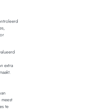
ontroleerd
es,
oor
valueerd
n extra
maakt.
van
e meest
es te