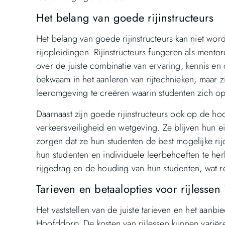
Het belang van goede rijinstructeurs
Het belang van goede rijinstructeurs kan niet wor
rijopleidingen. Rijinstructeurs fungeren als mento
over de juiste combinatie van ervaring, kennis en
bekwaam in het aanleren van rijtechnieken, maar 
leeromgeving te creëren waarin studenten zich o
Daarnaast zijn goede rijinstructeurs ook op de ho
verkeersveiligheid en wetgeving. Ze blijven hun 
zorgen dat ze hun studenten de best mogelijke r
hun studenten en individuele leerbehoeften te her
rijgedrag en de houding van hun studenten, wat r
Tarieven en betaalopties voor rijlesse
Het vaststellen van de juiste tarieven en het aanbie
Hoofddorp. De kosten van rijlessen kunnen variëre