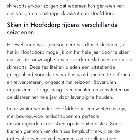
skiresorts ervoor zorgen dat iedereen kan genieten van
een veilige en plezierige skivakantie in Hoofddorp.
Skien in Hoofddorp tijdens verschillende
seizoenen
Hoewel skien vaak geassocieerd wordt met de winter, is
het in Hoofddorp mogelijk om het hele jaar door te skien
dankzij de aanwezigheid van overdekte skibanen en indoor
skiresorts. Deze faciliteiten bieden een uitstekende
gelegenheid voor skiers om hun vaardigheden te oefenen
en te verbeteren, ongeacht het seizoen. Bovendien
organiseren ze regelmatig evenementen en activiteiten om
de skisfeer het hele jaar door levendig te houden.
In de winter verandert Hoofddorp in een winterparadijs,
met besneeuwde landschappen en perfecte
omstandigheden voor skien op de buitenpistes. Skiers
kunnen genieten van de frisse berglucht terwijl ze de
pistes afzoeven en zich warmen aan gezellige open