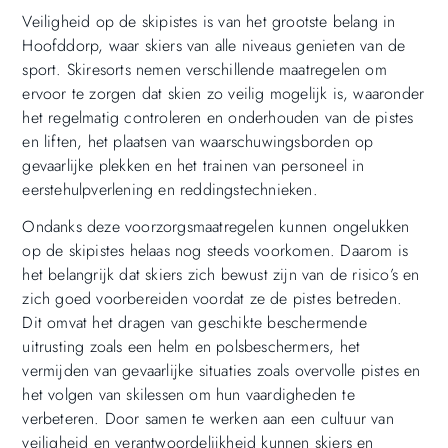
Veiligheid op de skipistes is van het grootste belang in
Hoofddorp, waar skiers van alle niveaus genieten van de
sport. Skiresorts nemen verschillende maatregelen om
ervoor te zorgen dat skien zo veilig mogelijk is, waaronder
het regelmatig controleren en onderhouden van de pistes
en liften, het plaatsen van waarschuwingsborden op
gevaarlijke plekken en het trainen van personeel in
eerstehulpverlening en reddingstechnieken.
Ondanks deze voorzorgsmaatregelen kunnen ongelukken
op de skipistes helaas nog steeds voorkomen. Daarom is
het belangrijk dat skiers zich bewust zijn van de risico’s en
zich goed voorbereiden voordat ze de pistes betreden.
Dit omvat het dragen van geschikte beschermende
uitrusting zoals een helm en polsbeschermers, het
vermijden van gevaarlijke situaties zoals overvolle pistes en
het volgen van skilessen om hun vaardigheden te
verbeteren. Door samen te werken aan een cultuur van
veiligheid en verantwoordelijkheid kunnen skiers en