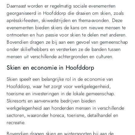
Daarnaast worden er regelmatig sociale evenementen
georganiseerd in Hoofddorp die draaien om skien, zoals
aprèsski-feesten, skiwedstrijden en thema-avonden. Deze
evenementen bieden skiers de kans om nieuwe mensen te
ontmoeten en hun passie voor skien te delen met anderen.
Bovendien dragen ze bij aan een gevoel van gemeenschap
onder skiliefhebbers en versterken ze de banden tussen
mensen uit verschillende achtergronden en culturen.
Skien en economie in Hoofddorp
Skien speelt een belangrijke rol in de economie van
Hoofddorp, waar het zorgt voor werkgelegenheid,
toerisme en investeringen in de lokale gemeenschap.
Skiresorts en aanverwante bedrijven bieden
werkgelegenheid aan honderden mensen in verschillende
sectoren, waaronder horeca, toerisme, detailhandel en
recreatie.
Bovendien dragen skien en wintersporten bij aan de