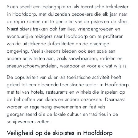
Skien speelt een belangrijke rol als toeristische trekpleister
in Hoofddorp, met duizenden bezoekers die elk jaar naar
de regio komen om te genieten van de pistes en de sfeer.
Naast skiers trekken ook families, vriendengroepen en
avontuurlijke reizigers naar Hoofddorp om te profiteren
van de uitstekende skifaciliteiten en de prachtige
omgeving. Veel skiresorts bieden ook een scala aan
andere activiteiten aan, zoals snowboarden, rodelen en
sneeuwschoenwandelen, waardoor er voor elk wat wils is.
De populariteit van skien als toeristische activiteit heeft
geleid tot een bloeiende toeristische sector in Hoofddorp,
met tal van hotels, restaurants en winkels die inspelen op
de behoeften van skiers en andere bezoekers. Daarnaast
worden er regelmatig evenementen en festivals
georganiseerd die de lokale cultuur en tradities in de
schijnwerpers zetten.
Veiligheid op de skipistes in Hoofddorp