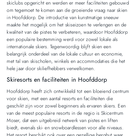
skiclubs opgericht en werden er meer faciliteiten gebouwd
om tegemoet te komen aan de groeiende vraag naar skien
in Hoofddorp. De introductie van kunstmatige sneeuw
maakte het mogelijk om het skiseizoen te verlengen en de
kwaliteit van de pistes te verbeteren, waardoor Hoofddorp
een populaire bestemming werd voor zowel lokale als
internationale skiers. Tegenwoordig blijft skien een
belangrijk onderdeel van de lokale cultuur en economie,
met tal van skischolen, winkels en accommodaties die het
hele jaar door skiliefhebbers verwelkomen.
Skiresorts en faciliteiten in Hoofddorp
Hoofddorp heeft zich ontwikkeld tot een bloeiend centrum
voor skien, met een aantal resorts en faciliteiten die
geschikt zijn voor zowel beginners als ervaren skiers. Een
van de meest populaire resorts in de regio is Skicentrum
Moser, dat een uitgebreid netwerk van pistes en liften
biedt, evenals ski- en snowboardlessen voor alle niveaus.
Het resort beschikt ook over een gezellige berghut waar