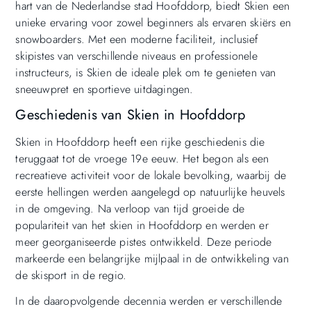
hart van de Nederlandse stad Hoofddorp, biedt Skien een
unieke ervaring voor zowel beginners als ervaren skiërs en
snowboarders. Met een moderne faciliteit, inclusief
skipistes van verschillende niveaus en professionele
instructeurs, is Skien de ideale plek om te genieten van
sneeuwpret en sportieve uitdagingen.
Geschiedenis van Skien in Hoofddorp
Skien in Hoofddorp heeft een rijke geschiedenis die
teruggaat tot de vroege 19e eeuw. Het begon als een
recreatieve activiteit voor de lokale bevolking, waarbij de
eerste hellingen werden aangelegd op natuurlijke heuvels
in de omgeving. Na verloop van tijd groeide de
populariteit van het skien in Hoofddorp en werden er
meer georganiseerde pistes ontwikkeld. Deze periode
markeerde een belangrijke mijlpaal in de ontwikkeling van
de skisport in de regio.
In de daaropvolgende decennia werden er verschillende