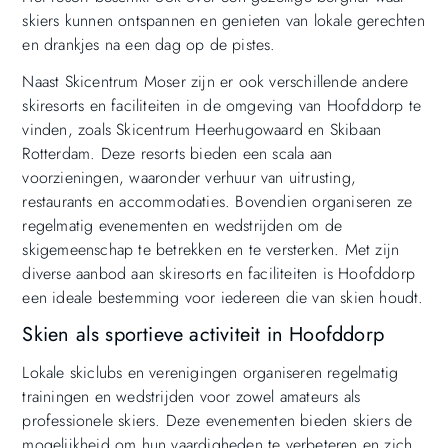
skiers kunnen ontspannen en genieten van lokale gerechten
en drankjes na een dag op de pistes.
Naast Skicentrum Moser zijn er ook verschillende andere
skiresorts en faciliteiten in de omgeving van Hoofddorp te
vinden, zoals Skicentrum Heerhugowaard en Skibaan
Rotterdam. Deze resorts bieden een scala aan
voorzieningen, waaronder verhuur van uitrusting,
restaurants en accommodaties. Bovendien organiseren ze
regelmatig evenementen en wedstrijden om de
skigemeenschap te betrekken en te versterken. Met zijn
diverse aanbod aan skiresorts en faciliteiten is Hoofddorp
een ideale bestemming voor iedereen die van skien houdt.
Skien als sportieve activiteit in Hoofddorp
Lokale skiclubs en verenigingen organiseren regelmatig
trainingen en wedstrijden voor zowel amateurs als
professionele skiers. Deze evenementen bieden skiers de
mogelijkheid om hun vaardigheden te verbeteren en zich