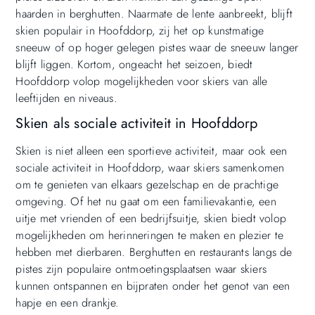
haarden in berghutten. Naarmate de lente aanbreekt, blijft
skien populair in Hoofddorp, zij het op kunstmatige
sneeuw of op hoger gelegen pistes waar de sneeuw langer
blijft liggen. Kortom, ongeacht het seizoen, biedt
Hoofddorp volop mogelijkheden voor skiers van alle
leeftijden en niveaus.
Skien als sociale activiteit in Hoofddorp
Skien is niet alleen een sportieve activiteit, maar ook een
sociale activiteit in Hoofddorp, waar skiers samenkomen
om te genieten van elkaars gezelschap en de prachtige
omgeving. Of het nu gaat om een familievakantie, een
uitje met vrienden of een bedrijfsuitje, skien biedt volop
mogelijkheden om herinneringen te maken en plezier te
hebben met dierbaren. Berghutten en restaurants langs de
pistes zijn populaire ontmoetingsplaatsen waar skiers
kunnen ontspannen en bijpraten onder het genot van een
hapje en een drankje.