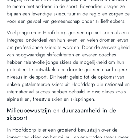
te meten met anderen in de sport. Bovendien dragen ze
bij aan een levendige skiecultuur in de regio en zorgen ze
voor een gevoel van gemeenschap onder skiliefhebbers.
Veel jongeren in Hoofddorp groeien op met skien als een
integraal onderdeel van hun leven, en velen dromen ervan
om professionele skiers te worden. Door de aanwezigheid
van hoogwaardige skifaciliteiten en ervaren coaches
hebben talentvolle jonge skiers de mogelijkheid om hun
potentieel te ontwikkelen en door te groeien naar hogere
niveaus in de sport. Dit heeft geleid tot de opkomst van
enkele getalenteerde skiers uit Hoofddorp die nationaal en
internationaal succes hebben behaald in disciplines zoals
alpineskien, freestyle skien en skispringen.
Milieubewustzijn en duurzaamheid in de
skisport
In Hoofddorp is er een groeiend bewustzijn over de
impact van skien op het milieu, en er worden steeds meer