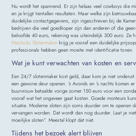
Nu wordt het spannend. Er zijn helaas veel cowboys die 
en je krijgt tientallen resultaten. Maar welke zijn betrouw
duidelijke contactgegevens, zijn ingeschreven bij de Kam
bedrijven die veel goedkoper zijn dan anderen of die geen 
beloofde 40 euro, rekening was uiteindelijk 300 euro. Ze 
Maslocks Slotenmaker
krijg je vooraf een duidelijke prijsop
professionals hebben geen moeite met identificatie tonen.
Wat je kunt verwachten van kosten en serv
Een 24/7 slotenmaker kost geld, daar kom je niet onderui
een gewone deur openen. ’s Avonds en ’s nachts komen er 
buurvrouw betaalde vorige zomer 150 euro voor een zondaga
vooraf wat het ongeveer gaat kosten. Goede monteurs kunne
situatie. Moderne sloten zijn soms duurder om te openen da
vervangen worden. Dat wordt dan nog duurder. Laat je niet
moeilijke sloten”. Meestal klopt dat niet.
Tijdens het bezoek alert blijven