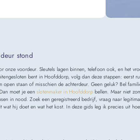
 deur stond
r onze voordeur. Sleutels lagen binnen, telefoon ook, en het vro
uitengesloten bent in Hoofddorp, volg dan deze stappen: eerst ru
en open staan of misschien de achterdeur. Geen geluk? Bel famili
? Dan moet je een
slotenmaker in Hoofddorp
bellen. Maar niet zo
sen in nood. Zoek een geregistreerd bedrijf, vraag naar legitima
t wat hij doet en wat het kost. In deze gids leg ik precies uit hoe