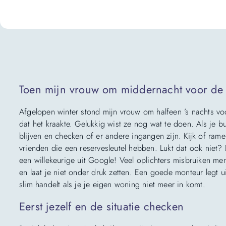
Toen mijn vrouw om middernacht voor de
Afgelopen winter stond mijn vrouw om halfeen ’s nachts voo
dat het kraakte. Gelukkig wist ze nog wat te doen. Als je b
blijven en checken of er andere ingangen zijn. Kijk of ram
vrienden die een reservesleutel hebben. Lukt dat ook niet
een willekeurige uit Google! Veel oplichters misbruiken men
en laat je niet onder druk zetten. Een goede monteur legt ui
slim handelt als je je eigen woning niet meer in komt.
Eerst jezelf en de situatie checken