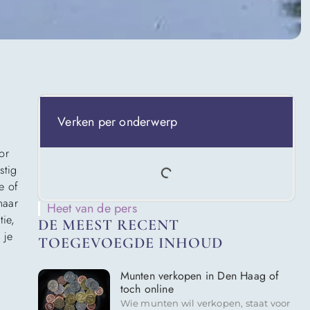
Verken per onderwerp
or
stig
e of
maar
Heet van de pers
tie,
DE MEEST RECENT
 je
TOEGEVOEGDE INHOUD
Munten verkopen in Den Haag of
toch online
Wie munten wil verkopen, staat voor