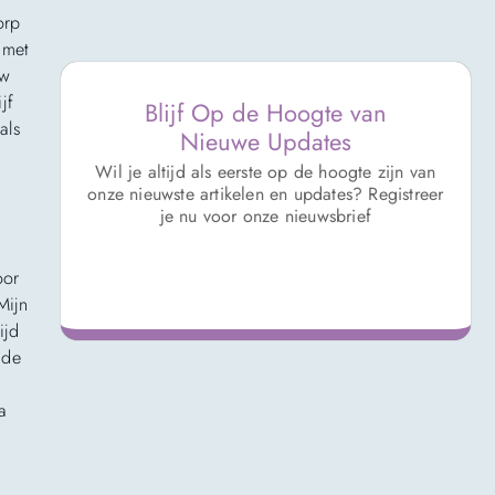
orp
 met
uw
jf
Blijf Op de Hoogte van
als
Nieuwe Updates
Wil je altijd als eerste op de hoogte zijn van
onze nieuwste artikelen en updates? Registreer
je nu voor onze nieuwsbrief
oor
Mijn
ijd
 de
a