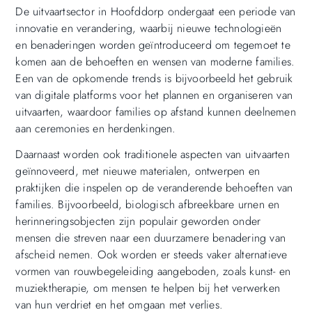
De uitvaartsector in Hoofddorp ondergaat een periode van
innovatie en verandering, waarbij nieuwe technologieën
en benaderingen worden geïntroduceerd om tegemoet te
komen aan de behoeften en wensen van moderne families.
Een van de opkomende trends is bijvoorbeeld het gebruik
van digitale platforms voor het plannen en organiseren van
uitvaarten, waardoor families op afstand kunnen deelnemen
aan ceremonies en herdenkingen.
Daarnaast worden ook traditionele aspecten van uitvaarten
geïnnoveerd, met nieuwe materialen, ontwerpen en
praktijken die inspelen op de veranderende behoeften van
families. Bijvoorbeeld, biologisch afbreekbare urnen en
herinneringsobjecten zijn populair geworden onder
mensen die streven naar een duurzamere benadering van
afscheid nemen. Ook worden er steeds vaker alternatieve
vormen van rouwbegeleiding aangeboden, zoals kunst- en
muziektherapie, om mensen te helpen bij het verwerken
van hun verdriet en het omgaan met verlies.