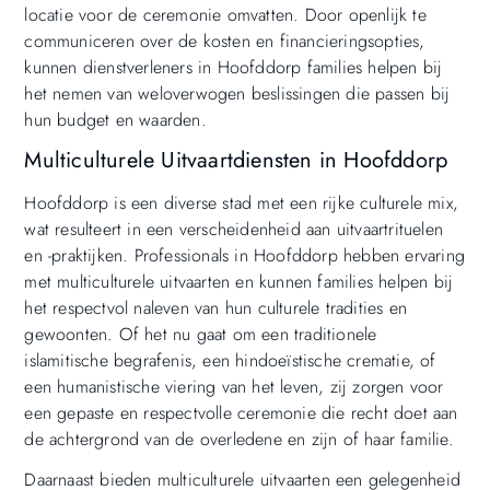
locatie voor de ceremonie omvatten. Door openlijk te
communiceren over de kosten en financieringsopties,
kunnen dienstverleners in Hoofddorp families helpen bij
het nemen van weloverwogen beslissingen die passen bij
hun budget en waarden.
Multiculturele Uitvaartdiensten in Hoofddorp
Hoofddorp is een diverse stad met een rijke culturele mix,
wat resulteert in een verscheidenheid aan uitvaartrituelen
en -praktijken. Professionals in Hoofddorp hebben ervaring
met multiculturele uitvaarten en kunnen families helpen bij
het respectvol naleven van hun culturele tradities en
gewoonten. Of het nu gaat om een traditionele
islamitische begrafenis, een hindoeïstische crematie, of
een humanistische viering van het leven, zij zorgen voor
een gepaste en respectvolle ceremonie die recht doet aan
de achtergrond van de overledene en zijn of haar familie.
Daarnaast bieden multiculturele uitvaarten een gelegenheid