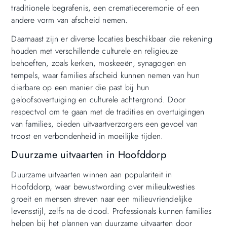
traditionele begrafenis, een crematieceremonie of een
andere vorm van afscheid nemen.
Daarnaast zijn er diverse locaties beschikbaar die rekening
houden met verschillende culturele en religieuze
behoeften, zoals kerken, moskeeën, synagogen en
tempels, waar families afscheid kunnen nemen van hun
dierbare op een manier die past bij hun
geloofsovertuiging en culturele achtergrond. Door
respectvol om te gaan met de tradities en overtuigingen
van families, bieden uitvaartverzorgers een gevoel van
troost en verbondenheid in moeilijke tijden.
Duurzame uitvaarten in Hoofddorp
Duurzame uitvaarten winnen aan populariteit in
Hoofddorp, waar bewustwording over milieukwesties
groeit en mensen streven naar een milieuvriendelijke
levensstijl, zelfs na de dood. Professionals kunnen families
helpen bij het plannen van duurzame uitvaarten door