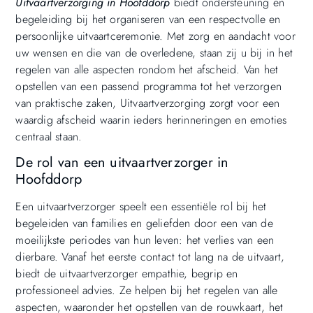
Uitvaartverzorging in Hoofddorp
biedt ondersteuning en
begeleiding bij het organiseren van een respectvolle en
persoonlijke uitvaartceremonie. Met zorg en aandacht voor
uw wensen en die van de overledene, staan zij u bij in het
regelen van alle aspecten rondom het afscheid. Van het
opstellen van een passend programma tot het verzorgen
van praktische zaken, Uitvaartverzorging zorgt voor een
waardig afscheid waarin ieders herinneringen en emoties
centraal staan.
De rol van een uitvaartverzorger in
Hoofddorp
Een uitvaartverzorger speelt een essentiële rol bij het
begeleiden van families en geliefden door een van de
moeilijkste periodes van hun leven: het verlies van een
dierbare. Vanaf het eerste contact tot lang na de uitvaart,
biedt de uitvaartverzorger empathie, begrip en
professioneel advies. Ze helpen bij het regelen van alle
aspecten, waaronder het opstellen van de rouwkaart, het