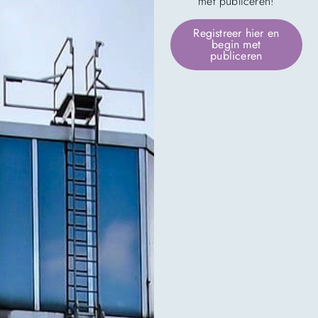
met publiceren!
Registreer hier en
begin met
publiceren