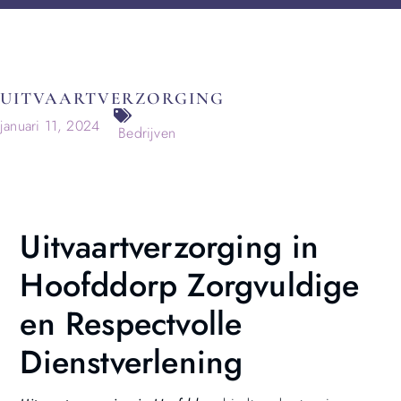
UITVAARTVERZORGING
januari 11, 2024
Bedrijven
Uitvaartverzorging in
Hoofddorp Zorgvuldige
en Respectvolle
Dienstverlening