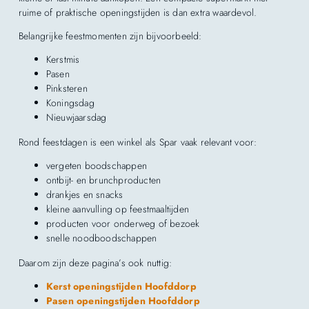
ruime of praktische openingstijden is dan extra waardevol.
Belangrijke feestmomenten zijn bijvoorbeeld:
Kerstmis
Pasen
Pinksteren
Koningsdag
Nieuwjaarsdag
Rond feestdagen is een winkel als Spar vaak relevant voor:
vergeten boodschappen
ontbijt- en brunchproducten
drankjes en snacks
kleine aanvulling op feestmaaltijden
producten voor onderweg of bezoek
snelle noodboodschappen
Daarom zijn deze pagina’s ook nuttig:
Kerst openingstijden Hoofddorp
Pasen openingstijden Hoofddorp