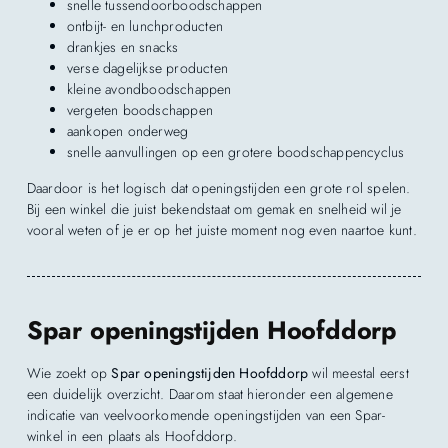
snelle tussendoorboodschappen
ontbijt- en lunchproducten
drankjes en snacks
verse dagelijkse producten
kleine avondboodschappen
vergeten boodschappen
aankopen onderweg
snelle aanvullingen op een grotere boodschappencyclus
Daardoor is het logisch dat openingstijden een grote rol spelen.
Bij een winkel die juist bekendstaat om gemak en snelheid wil je
vooral weten of je er op het juiste moment nog even naartoe kunt.
Spar openingstijden Hoofddorp
Wie zoekt op
Spar openingstijden Hoofddorp
wil meestal eerst
een duidelijk overzicht. Daarom staat hieronder een algemene
indicatie van veelvoorkomende openingstijden van een Spar-
winkel in een plaats als Hoofddorp.