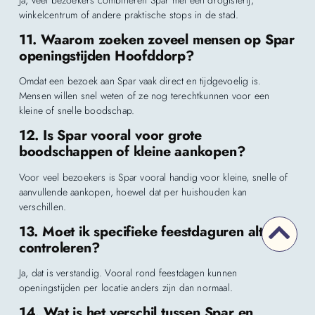
Ja, veel bezoekers combineren Spar met een drogisterij,
winkelcentrum of andere praktische stops in de stad.
11. Waarom zoeken zoveel mensen op Spar
openingstijden Hoofddorp?
Omdat een bezoek aan Spar vaak direct en tijdgevoelig is.
Mensen willen snel weten of ze nog terechtkunnen voor een
kleine of snelle boodschap.
12. Is Spar vooral voor grote
boodschappen of kleine aankopen?
Voor veel bezoekers is Spar vooral handig voor kleine, snelle of
aanvullende aankopen, hoewel dat per huishouden kan
verschillen.
13. Moet ik specifieke feestdaguren altijd
controleren?
Ja, dat is verstandig. Vooral rond feestdagen kunnen
openingstijden per locatie anders zijn dan normaal.
14. Wat is het verschil tussen Spar en