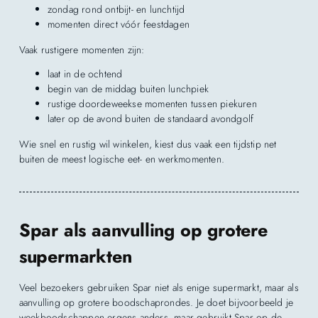
zondag rond ontbijt- en lunchtijd
momenten direct vóór feestdagen
Vaak rustigere momenten zijn:
laat in de ochtend
begin van de middag buiten lunchpiek
rustige doordeweekse momenten tussen piekuren
later op de avond buiten de standaard avondgolf
Wie snel en rustig wil winkelen, kiest dus vaak een tijdstip net
buiten de meest logische eet- en werkmomenten.
Spar als aanvulling op grotere
supermarkten
Veel bezoekers gebruiken Spar niet als enige supermarkt, maar als
aanvulling op grotere boodschaprondes. Je doet bijvoorbeeld je
weekboodschappen ergens anders, maar gebruikt Spar op de