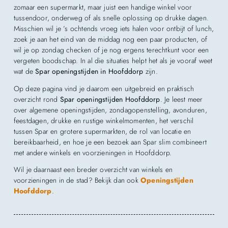
zomaar een supermarkt, maar juist een handige winkel voor
tussendoor, onderweg of als snelle oplossing op drukke dagen.
Misschien wil je ’s ochtends vroeg iets halen voor ontbijt of lunch,
zoek je aan het eind van de middag nog een paar producten, of
wil je op zondag checken of je nog ergens terechtkunt voor een
vergeten boodschap. In al die situaties helpt het als je vooraf weet
wat de
Spar openingstijden in Hoofddorp
zijn.
Op deze pagina vind je daarom een uitgebreid en praktisch
overzicht rond
Spar openingstijden Hoofddorp
. Je leest meer
over algemene openingstijden, zondagopenstelling, avonduren,
feestdagen, drukke en rustige winkelmomenten, het verschil
tussen Spar en grotere supermarkten, de rol van locatie en
bereikbaarheid, en hoe je een bezoek aan Spar slim combineert
met andere winkels en voorzieningen in Hoofddorp.
Wil je daarnaast een breder overzicht van winkels en
voorzieningen in de stad? Bekijk dan ook
Openingstijden
Hoofddorp
.