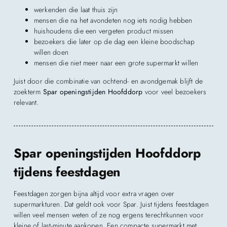
werkenden die laat thuis zijn
mensen die na het avondeten nog iets nodig hebben
huishoudens die een vergeten product missen
bezoekers die later op de dag een kleine boodschap
willen doen
mensen die niet meer naar een grote supermarkt willen
Juist door die combinatie van ochtend- en avondgemak blijft de
zoekterm
Spar openingstijden Hoofddorp
voor veel bezoekers
relevant.
Spar openingstijden Hoofddorp
tijdens feestdagen
Feestdagen zorgen bijna altijd voor extra vragen over
supermarkturen. Dat geldt ook voor Spar. Juist tijdens feestdagen
willen veel mensen weten of ze nog ergens terechtkunnen voor
kleine of last-minute aankopen. Een compacte supermarkt met