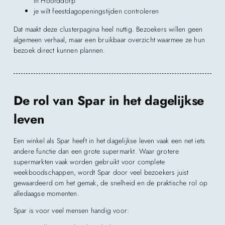
in Hoofddorp
je wilt feestdagopeningstijden controleren
Dat maakt deze clusterpagina heel nuttig. Bezoekers willen geen
algemeen verhaal, maar een bruikbaar overzicht waarmee ze hun
bezoek direct kunnen plannen.
De rol van Spar in het dagelijkse
leven
Een winkel als Spar heeft in het dagelijkse leven vaak een net iets
andere functie dan een grote supermarkt. Waar grotere
supermarkten vaak worden gebruikt voor complete
weekboodschappen, wordt Spar door veel bezoekers juist
gewaardeerd om het gemak, de snelheid en de praktische rol op
alledaagse momenten.
Spar is voor veel mensen handig voor: