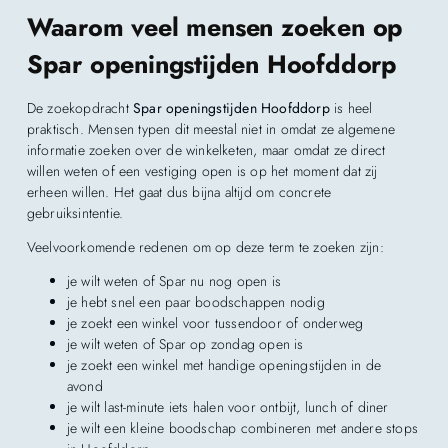
Waarom veel mensen zoeken op
Spar openingstijden Hoofddorp
De zoekopdracht
Spar openingstijden Hoofddorp
is heel
praktisch. Mensen typen dit meestal niet in omdat ze algemene
informatie zoeken over de winkelketen, maar omdat ze direct
willen weten of een vestiging open is op het moment dat zij
erheen willen. Het gaat dus bijna altijd om concrete
gebruiksintentie.
Veelvoorkomende redenen om op deze term te zoeken zijn:
je wilt weten of Spar nu nog open is
je hebt snel een paar boodschappen nodig
je zoekt een winkel voor tussendoor of onderweg
je wilt weten of Spar op zondag open is
je zoekt een winkel met handige openingstijden in de
avond
je wilt last-minute iets halen voor ontbijt, lunch of diner
je wilt een kleine boodschap combineren met andere stops