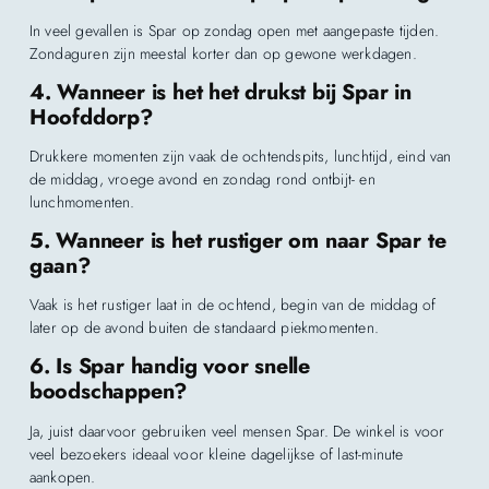
In veel gevallen is Spar op zondag open met aangepaste tijden.
Zondaguren zijn meestal korter dan op gewone werkdagen.
4. Wanneer is het het drukst bij Spar in
Hoofddorp?
Drukkere momenten zijn vaak de ochtendspits, lunchtijd, eind van
de middag, vroege avond en zondag rond ontbijt- en
lunchmomenten.
5. Wanneer is het rustiger om naar Spar te
gaan?
Vaak is het rustiger laat in de ochtend, begin van de middag of
later op de avond buiten de standaard piekmomenten.
6. Is Spar handig voor snelle
boodschappen?
Ja, juist daarvoor gebruiken veel mensen Spar. De winkel is voor
veel bezoekers ideaal voor kleine dagelijkse of last-minute
aankopen.