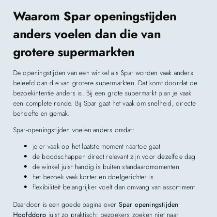
Waarom Spar openingstijden
anders voelen dan die van
grotere supermarkten
De openingstijden van een winkel als Spar worden vaak anders
beleefd dan die van grotere supermarkten. Dat komt doordat de
bezoekintentie anders is. Bij een grote supermarkt plan je vaak
een complete ronde. Bij Spar gaat het vaak om snelheid, directe
behoefte en gemak.
Spar-openingstijden voelen anders omdat:
je er vaak op het laatste moment naartoe gaat
de boodschappen direct relevant zijn voor dezelfde dag
de winkel juist handig is buiten standaardmomenten
het bezoek vaak korter en doelgerichter is
flexibiliteit belangrijker voelt dan omvang van assortiment
Daardoor is een goede pagina over
Spar openingstijden
Hoofddorp
juist zo praktisch: bezoekers zoeken niet naar