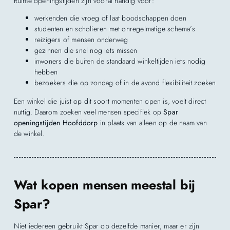
Ruime openingstijden zijn vooral handig voor:
werkenden die vroeg of laat boodschappen doen
studenten en scholieren met onregelmatige schema’s
reizigers of mensen onderweg
gezinnen die snel nog iets missen
inwoners die buiten de standaard winkeltijden iets nodig
hebben
bezoekers die op zondag of in de avond flexibiliteit zoeken
Een winkel die juist op dit soort momenten open is, voelt direct
nuttig. Daarom zoeken veel mensen specifiek op
Spar
openingstijden Hoofddorp
in plaats van alleen op de naam van
de winkel.
Wat kopen mensen meestal bij
Spar?
Niet iedereen gebruikt Spar op dezelfde manier, maar er zijn