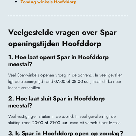
Zondag winkels Hoofddorp
Veelgestelde vragen over Spar
openingstijden Hoofddorp
1. Hoe laat opent Spar in Hoofddorp
meestal?
Veel Spar-winkels openen vroeg in de ochtend. In veel gevallen
ligt de openingstijd rond
07:00 of 08:00 uur
, maar dit kan per
locatie verschillen.
2. Hoe laat sluit Spar in Hoofddorp
meestal?
Veel vestigingen sluiten in de avond. In veel gevallen ligt de
sluiting rond
20:00 of 21:00 uur
, maar dit verschilt per locatie.
3. Is Spar in Hoofddorp open op zondag?