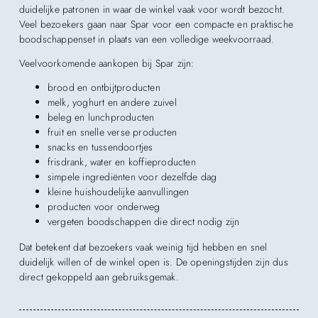
duidelijke patronen in waar de winkel vaak voor wordt bezocht.
Veel bezoekers gaan naar Spar voor een compacte en praktische
boodschappenset in plaats van een volledige weekvoorraad.
Veelvoorkomende aankopen bij Spar zijn:
brood en ontbijtproducten
melk, yoghurt en andere zuivel
beleg en lunchproducten
fruit en snelle verse producten
snacks en tussendoortjes
frisdrank, water en koffieproducten
simpele ingrediënten voor dezelfde dag
kleine huishoudelijke aanvullingen
producten voor onderweg
vergeten boodschappen die direct nodig zijn
Dat betekent dat bezoekers vaak weinig tijd hebben en snel
duidelijk willen of de winkel open is. De openingstijden zijn dus
direct gekoppeld aan gebruiksgemak.