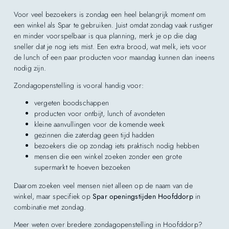
Voor veel bezoekers is zondag een heel belangrijk moment om
een winkel als Spar te gebruiken. Juist omdat zondag vaak rustiger
en minder voorspelbaar is qua planning, merk je op die dag
sneller dat je nog iets mist. Een extra brood, wat melk, iets voor
de lunch of een paar producten voor maandag kunnen dan ineens
nodig zijn.
Zondagopenstelling is vooral handig voor:
vergeten boodschappen
producten voor ontbijt, lunch of avondeten
kleine aanvullingen voor de komende week
gezinnen die zaterdag geen tijd hadden
bezoekers die op zondag iets praktisch nodig hebben
mensen die een winkel zoeken zonder een grote
supermarkt te hoeven bezoeken
Daarom zoeken veel mensen niet alleen op de naam van de
winkel, maar specifiek op
Spar openingstijden Hoofddorp
in
combinatie met zondag.
Meer weten over bredere zondagopenstelling in Hoofddorp?