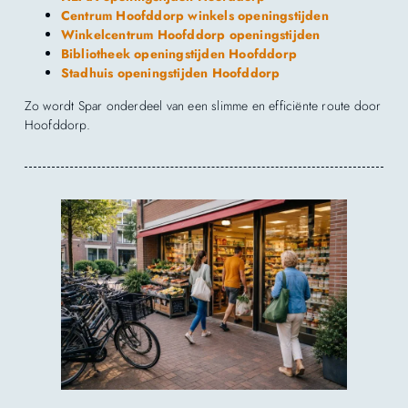
Centrum Hoofddorp winkels openingstijden
Winkelcentrum Hoofddorp openingstijden
Bibliotheek openingstijden Hoofddorp
Stadhuis openingstijden Hoofddorp
Zo wordt Spar onderdeel van een slimme en efficiënte route door
Hoofddorp.