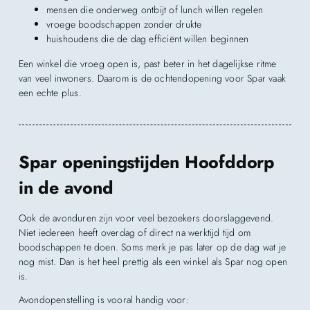
mensen die onderweg ontbijt of lunch willen regelen
vroege boodschappen zonder drukte
huishoudens die de dag efficiënt willen beginnen
Een winkel die vroeg open is, past beter in het dagelijkse ritme
van veel inwoners. Daarom is de ochtendopening voor Spar vaak
een echte plus.
Spar openingstijden Hoofddorp
in de avond
Ook de avonduren zijn voor veel bezoekers doorslaggevend.
Niet iedereen heeft overdag of direct na werktijd tijd om
boodschappen te doen. Soms merk je pas later op de dag wat je
nog mist. Dan is het heel prettig als een winkel als Spar nog open
is.
Avondopenstelling is vooral handig voor: