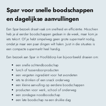
Spar voor snelle boodschappen
en dagelijkse aanvullingen
Een Spar-bezoek draait vaak om snelheid en efficiëntie. Misschien
heb je al eerder boodschappen gedaan in de week, maar kom je
iets tekort. Of je hebt simpelweg geen grote supermarkt nodig,
omdat je maar een paar dingen wilt halen. Juist in die situaties is
een compacte supermarkt heel handig.
Een bezoek aan Spar in Hoofddorp kan bijvoorbeeld draaien om:
een snelle ochtendboodschap
lunch of tussendoorproducten
een vergeten ingrediënt voor het avondeten
iets te drinken of een snack onderweg
een kleine aanvulling op eerdere boodschappen
producten voor werk, school of onderweg
een zondagse noodboodschap
een late boodschap na een drukke dag